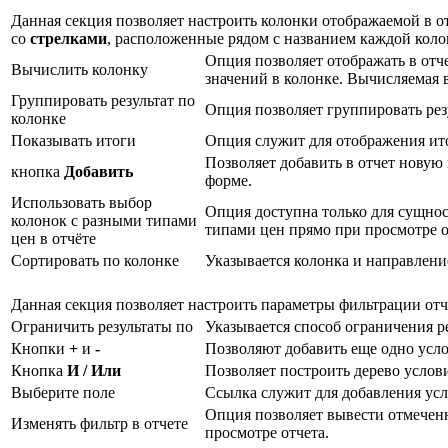
Данная секция позволяет настроить колонки отображаемой в 
со
стрелками
, расположенные рядом с названием каждой коло
Опция позволяет отображать в от
Вычислить колонку
значений в колонке. Вычисляемая 
Группировать результат по
Опция позволяет группировать рез
колонке
Показывать итоги
Опция служит для отображения ито
Позволяет добавить в отчет новую 
кнопка
Добавить
форме.
Использовать выбор
Опция доступна только для сущно
колонок с разными типами
типами цен прямо при просмотре 
цен в отчёте
Сортировать по колонке
Указывается колонка и направлени
Данная секция позволяет настроить параметры фильтрации отч
Ограничить результаты по
Указывается способ ограничения р
Кнопки
+
и
-
Позволяют добавить еще одно усло
Кнопка
И / Или
Позволяет построить дерево услов
Выберите поле
Ссылка служит для добавления усл
Опция позволяет вывести отмеченн
Изменять фильтр в отчете
просмотре отчета.