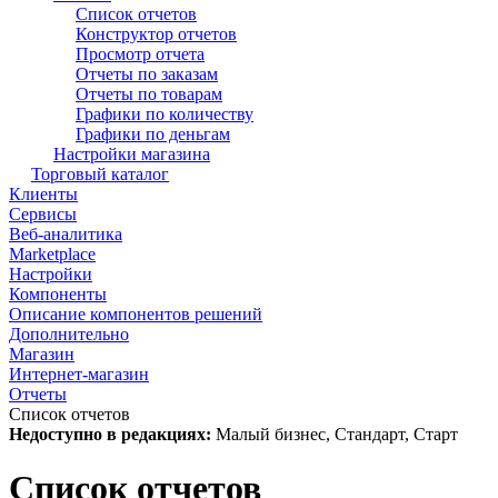
Список отчетов
Конструктор отчетов
Просмотр отчета
Отчеты по заказам
Отчеты по товарам
Графики по количеству
Графики по деньгам
Настройки магазина
Торговый каталог
Клиенты
Сервисы
Веб-аналитика
Marketplace
Настройки
Компоненты
Описание компонентов решений
Дополнительно
Магазин
Интернет-магазин
Отчеты
Список отчетов
Недоступно в редакциях:
Малый бизнес, Стандарт, Старт
Список отчетов