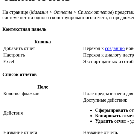
На странице (
Магазин > Отчеты > Список отчетов
) предста
системе нет ни одного сконструированного отчета, и предлож
Контекстная панель
Кнопка
Добавить отчет
Переход к
созданию
ново
Настроить
Переход к диалогу наст
Excel
Экспорт данных из отоб
Список отчетов
Поле
Колонка флажков
Поле предназначено для
Доступные действия:
Сформировать от
Действия
Копировать отче
Удалить отчет
- у
Название отчета
Название отчета.