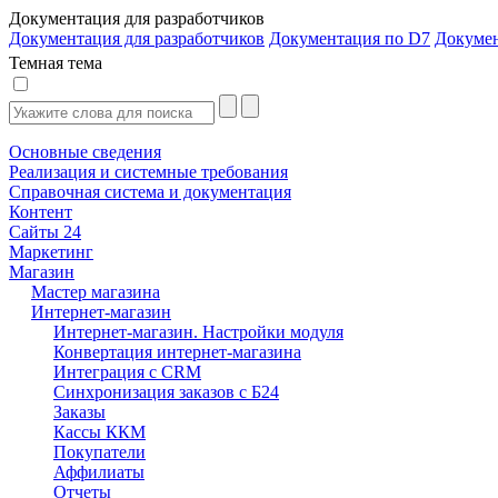
Документация для разработчиков
Документация для разработчиков
Документация по D7
Докуме
Темная тема
Основные сведения
Реализация и системные требования
Справочная система и документация
Контент
Сайты 24
Маркетинг
Магазин
Мастер магазина
Интернет-магазин
Интернет-магазин. Настройки модуля
Конвертация интернет-магазина
Интеграция с CRM
Синхронизация заказов с Б24
Заказы
Кассы ККМ
Покупатели
Аффилиаты
Отчеты