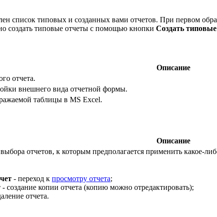
влен список типовых и созданных вами отчетов. При первом обра
ено создать типовые отчеты с помощью кнопки
Создать типовые
Описание
го отчета.
ройки внешнего вида отчетной формы.
ражаемой таблицы в MS Excel.
Описание
 выбора отчетов, к которым предполагается применить какое-либ
чет
- переход к
просмотру отчета
;
т
- создание копии отчета (копию можно отредактировать);
даление отчета.