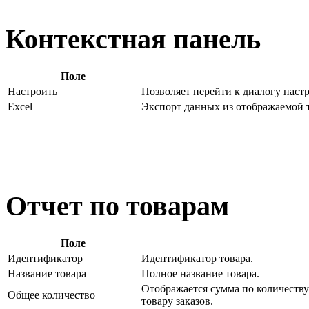
Контекстная панель
Поле
Настроить
Позволяет перейти к диалогу наст
Excel
Экспорт данных из отображаемой 
Отчет по товарам
Поле
Идентификатор
Идентификатор товара.
Название товара
Полное название товара.
Отображается сумма по количеству
Общее количество
товару заказов.