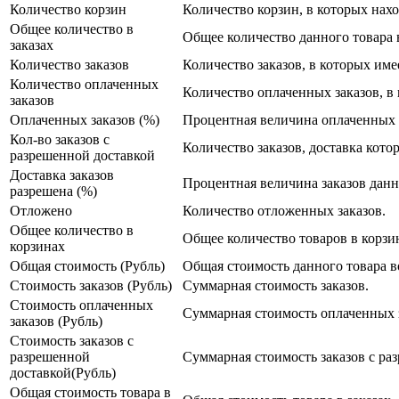
Количество корзин
Количество корзин, в которых нах
Общее количество в
Общее количество данного товара в
заказах
Количество заказов
Количество заказов, в которых име
Количество оплаченных
Количество оплаченных заказов, в
заказов
Оплаченных заказов (%)
Процентная величина оплаченных з
Кол-во заказов с
Количество заказов, доставка кото
разрешенной доставкой
Доставка заказов
Процентная величина заказов данн
разрешена (%)
Отложено
Количество отложенных заказов.
Общее количество в
Общее количество товаров в корзи
корзинах
Общая стоимость (Рубль)
Общая стоимость данного товара во
Стоимость заказов (Рубль)
Суммарная стоимость заказов.
Стоимость оплаченных
Суммарная стоимость оплаченных з
заказов (Рубль)
Стоимость заказов с
разрешенной
Суммарная стоимость заказов с ра
доставкой(Рубль)
Общая стоимость товара в