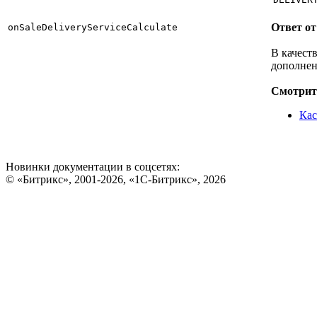
Ответ от
onSaleDeliveryServiceCalculate
В качест
дополнен
Смотрит
Кас
Новинки документации в соцсетях:
© «Битрикс», 2001-2026, «1С-Битрикс», 2026