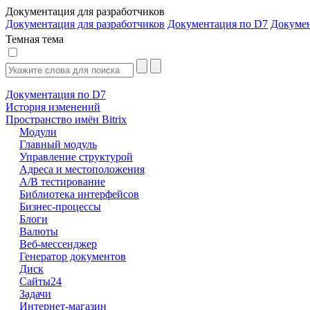
Документация для разработчиков
Документация для разработчиков
Документация по D7
Докуме
Темная тема
Документация по D7
История изменений
Пространство имён Bitrix
Модули
Главный модуль
Управление структурой
Адреса и местоположения
А/В тестирование
Библиотека интерфейсов
Бизнес-процессы
Блоги
Валюты
Веб-мессенджер
Генератор документов
Диск
Сайты24
Задачи
Интернет-магазин