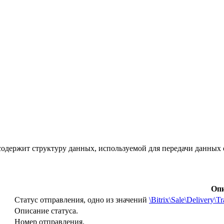
одержит структуру данных, используемой для передачи данных 
Оп
Статус отправления, одно из значений
\Bitrix\Sale\Delivery\T
Описание статуса.
Номер отправления.