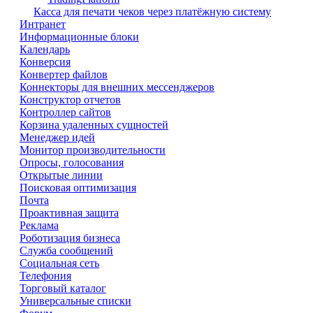
Касса для печати чеков через платёжную систему
Интранет
Информационные блоки
Календарь
Конверсия
Конвертер файлов
Коннекторы для внешних мессенджеров
Конструктор отчетов
Контроллер сайтов
Корзина удаленных сущностей
Менеджер идей
Монитор производительности
Опросы, голосования
Открытые линии
Поисковая оптимизация
Почта
Проактивная защита
Реклама
Роботизация бизнеса
Служба сообщений
Социальная сеть
Телефония
Торговый каталог
Универсальные списки