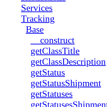
Services
Tracking
Base
__construct
getClassTitle
getClassDescription
getStatus
getStatusShipment
getStatuses
getStatusesShipmen