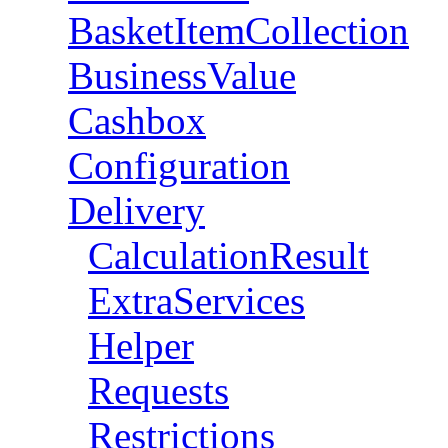
BasketItemCollection
BusinessValue
Cashbox
Configuration
Delivery
CalculationResult
ExtraServices
Helper
Requests
Restrictions