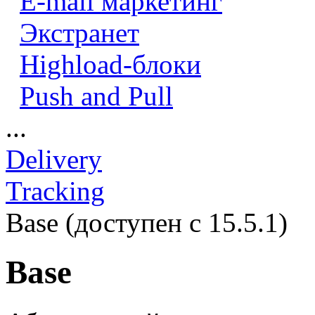
E-mail маркетинг
Экстранет
Highload-блоки
Push and Pull
...
Delivery
Tracking
Base (доступен с 15.5.1)
Base