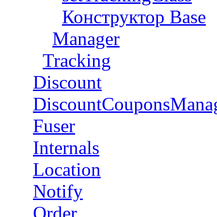
Конструктор Base
Manager
Tracking
Discount
DiscountCouponsMana
Fuser
Internals
Location
Notify
Order