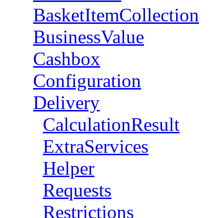
BasketItemCollection
BusinessValue
Cashbox
Configuration
Delivery
CalculationResult
ExtraServices
Helper
Requests
Restrictions