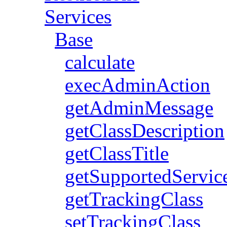
Services
Base
calculate
execAdminAction
getAdminMessage
getClassDescription
getClassTitle
getSupportedService
getTrackingClass
setTrackingClass