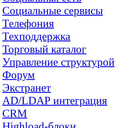
Социальные сервисы
Телефония
Техподдержка
Торговый каталог
Управление структурой
Форум
Экстранет
AD/LDAP интеграция
CRM
Highload-блоки