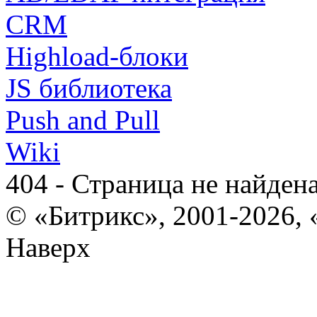
CRM
Highload-блоки
JS библиотека
Push and Pull
Wiki
404 - Страница не найден
© «Битрикс», 2001-2026, 
Наверх