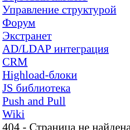
Управление структурой
Форум
Экстранет
AD/LDAP интеграция
CRM
Highload-блоки
JS библиотека
Push and Pull
Wiki
404 - Страница не найден