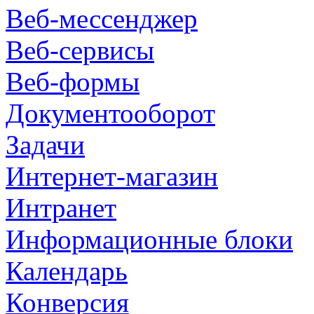
Веб-мессенджер
Веб-сервисы
Веб-формы
Документооборот
Задачи
Интернет-магазин
Интранет
Информационные блоки
Календарь
Конверсия