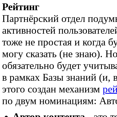
Рейтинг
Партнёрский отдел подумы
активностей пользователе
тоже не простая и когда бу
могу сказать (не знаю). Н
обязательно будет учитыв
в рамках Базы знаний (и, 
этого создан механизм
рей
по двум номинациям: Авто
Автор контента
- это т