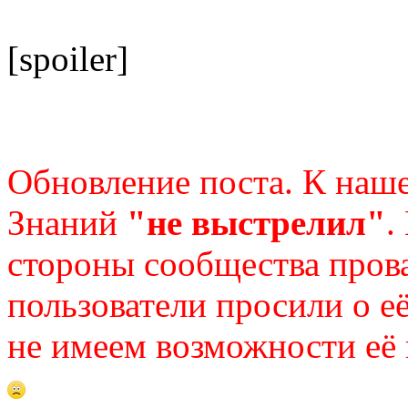
[spoiler]
Об
новление поста. К наш
Знаний
"не выстрелил"
.
стороны сообщества пров
пользователи просили о е
не имеем возможности её 