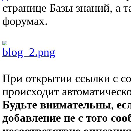
странице Базы знаний, а 
форумах.
При открытии ссылки с с
происходит автоматическ
Будьте внимательны
,
ес
добавление не с того соо
несоответствие описани