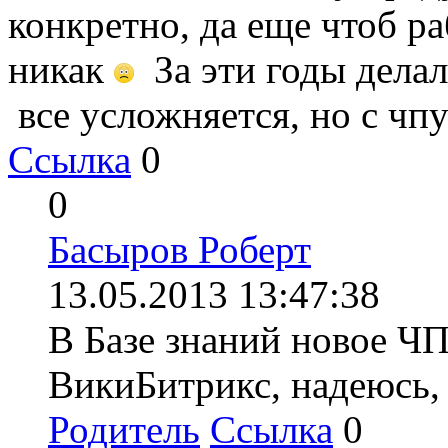
конкретно, да еще чтоб ра
никак
За эти годы делал
все усложняется, но с чпу
Ссылка
0
0
Басыров Роберт
13.05.2013 13:47:38
В Базе знаний новое Ч
ВикиБитрикс, надеюсь, 
Родитель
Ссылка
0