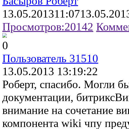
Басыров Роберт
13.05.2013
11:07
13.05.201
Просмотров:
20142
Комме
0
Пользователь 31510
13.05.2013 13:19:22
Роберт, спасибо. Могли б
документации, битриксВи
внимание на сочетание ви
компонента wiki чпу пред