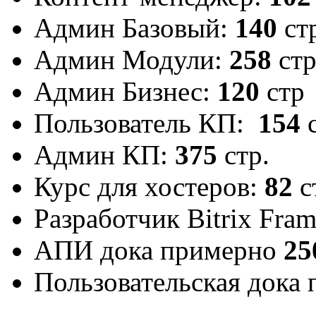
Админ Базовый:
140
ст
Админ Модули:
258
ст
Админ Бизнес:
120
стр
Пользователь КП:
154
с
Админ КП:
375
стр.
Курс для хостеров:
82
с
Разработчик Bitrix Fra
АПИ дока примерно
25
Пользовательская дока