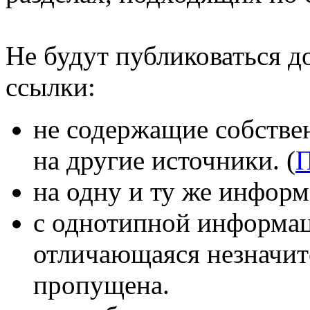
Не будут публиковаться д
ссылки:
не содержащие собствен
на другие источники. (
на одну и ту же информ
с однотипной информац
отличающаяся незначит
пропущена.