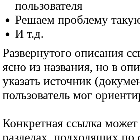
пользователя
Решаем проблему такую-
И т.д.
Развернутого описания сс
ясно из названия, но в о
указать источник (докумен
пользователь мог ориенти
Конкретная ссылка может
разделах, подходящих по 