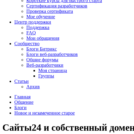
Короткие курсы для быстрого старта
Сертификация разработчиков
Проверка сертификата
Мое обучение
Центр поддержки
Поддержка
FAQ
Мои обращения
Сообщество
Блоги Битрикс
Блоги веб-разработчиков
Общие форумы
Веб-разработчики
Моя страница
Группы
Статьи
Архив
Главная
Общение
Блоги
Новое и незамеченное старое
Сайты24 и собственный домен