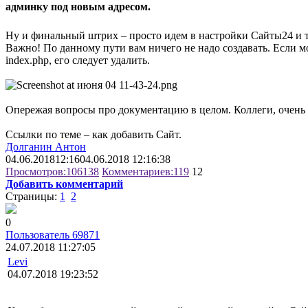
админку под новым адресом.
Ну и финальный штрих – просто идем в настройки Сайты24 и т
Важно! По данному пути вам ничего не надо создавать. Если мо
index.php, его следует удалить.
Опережая вопросы про документацию в целом. Коллеги, очень хо
Ссылки по теме – как добавить Сайт.
Долганин Антон
04.06.2018
12:16
04.06.2018 12:16:38
Просмотров:
106138
Комментариев:
119
12
Добавить комментарий
Страницы:
1
2
0
Пользователь 69871
24.07.2018 11:27:05
Levi
04.07.2018 19:23:52