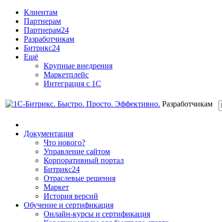
Клиентам
Партнерам
Партнерам24
Разработчикам
Битрикс24
Ещё
Крупные внедрения
Маркетплейс
Интеграция с 1С
Разработчикам
Документация
Что нового?
Управление сайтом
Корпоративный портал
Битрикс24
Отраслевые решения
Маркет
История версий
Обучение и сертификация
Онлайн-курсы и сертификация