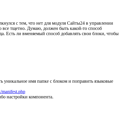
нулся с тем, что нет для модуля Сайты24 в управлении
о все тщетно. Думаю, должен быть какой-то способ
да. Есть ли вменяемый способ добавлять свои блоки, чтобы
е дать уникальное имя папке с блоком и поправить языковые
ck/manifest.php
либо настройки компонента.