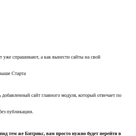
т уже спрашивают, а как вынести сайты на свой
 выше Старта
ть добавленный сайт главного модуля, который отвечает по
 без публикации.
од тем же Битрикс, вам просто нужно будет перейти в