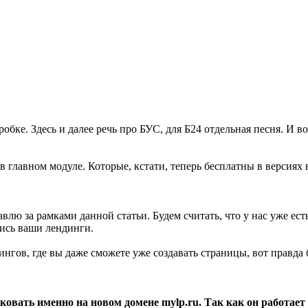
ке. Здесь и далее речь про БУС, для Б24 отдельная песня. И во
в главном модуле. Которые, кстати, теперь бесплатны в версиях
авлю за рамками данной статьи. Будем считать, что у нас уже ес
лись ваши лендинги.
дингов, где вы даже сможете уже создавать страницы, вот правда
ать именно на новом домене mylp.ru. Так как он работает п