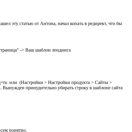
шел эту статью от Антона, начал копать в редирект, что бы
 страница" -> Ваш шаблон лендинга
ang=ru или (Настройки > Настройки продукта > Сайты >
. Вынужден принудительно убирать строку в шаблоне сайта
овсем понятно.