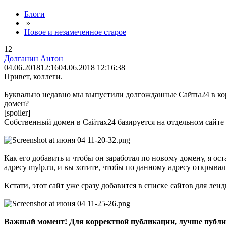
Блоги
»
Новое и незамеченное старое
12
Долганин Антон
04.06.2018
12:16
04.06.2018 12:16:38
Привет, коллеги.
Буквально недавно мы выпустили долгожданные Сайты24 в короб
домен?
[spoiler]
Собственный домен в Сайтах24 базируется на отдельном сайте 
Как его добавить и чтобы он заработал по новому домену, я ост
адресу mylp.ru, и вы хотите, чтобы по данному адресу открыва
Кстати, этот сайт уже сразу добавится в списке сайтов для лен
Важный момент! Для корректной публикации, лучше публиков