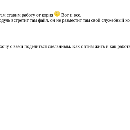
ам ставим работу от корня
Вот и все.
дуль встретит там файл, он не разместит там свой служебный ко
чу с вами поделиться сделанным. Как с этим жить и как работат