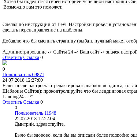
Хотел бы поделиться своей историей успешной настройки Сай
Возможно вам это поможет.
Сделал по инструкции от Levi. Настройки провел в установлен
сделать перенаправление на шаблоны.
Добавлю что бы сменить страницу (выбать нужный макет отоб
Администрирование -> Сайты 24 -> Ваш сайт -> значек настрой
Ответить
Ссылка
0
0
Пользователь 69871
24.07.2018 12:27:00
Если после настроек отредактировать шаблон лендинга, то зайд
Шаблоны Сайтов); проконтролируйте что бы лендинговая стран
Landing24 - "/"
Ответить
Ссылка
0
0
Пользователь 11948
25.07.2018 12:52:04
Дмитрий, здравствуйте.
Было бы здорово, если бы вы описали более подробно оши