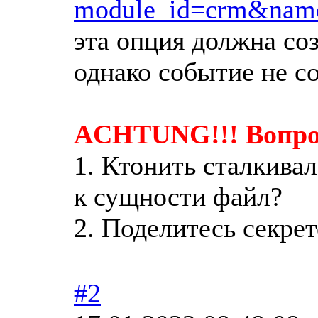
module_id=crm&nam
эта опция должна соз
однако событие не со
ACHTUNG!!! Вопро
1. Ктонить сталкивал
к сущности файл?
2. Поделитесь секре
#2