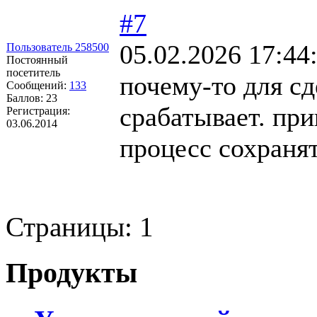
#7
05.02.2026 17:44
Пользователь 258500
Постоянный
посетитель
почему-то для сд
Сообщений:
133
Баллов:
23
срабатывает. при
Регистрация:
03.06.2014
процесс сохранят
Страницы:
1
Продукты