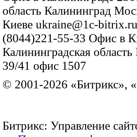
область
Калининград
Мос
Киеве
ukraine@1c-bitrix.r
(8044)221-55-33
Офис в К
Калининградская область
39/41
офис 1507
© 2001-2026 «Битрикс», «
Битрикс: Управление с