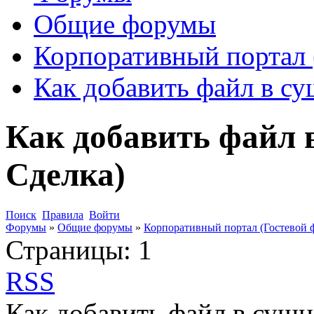
Общие форумы
Корпоративный портал 
Как добавить файл в су
Как добавить файл 
Сделка)
Поиск
Правила
Войти
Форумы
»
Общие форумы
»
Корпоративный портал (Гостевой 
Страницы:
1
RSS
Как добавить файл в сущн