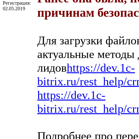
Регистрация:
02.05.2019
причинам безопа
Для загрузки файлов
актуальные методы 
лидов
https://dev.1c-
bitrix.ru/rest_help/
https://dev.1c-
bitrix.ru/rest_help/
Подробнее про пере