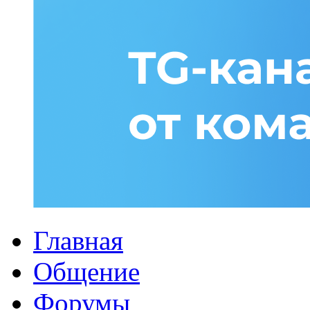
Главная
Общение
Форумы