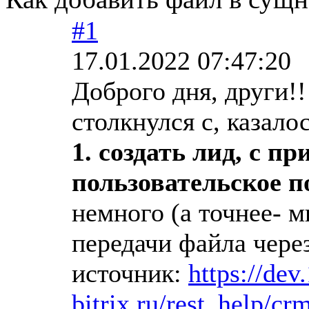
#1
17.01.2022 07:47:20
Доброго дня, други!!
столкнулся с, казало
1. создать лид, с п
пользовательское по
немного (а точнее- м
передачи файла чере
источник:
https://dev
bitrix.ru/rest_help/cr