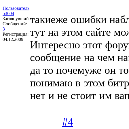
Пользователь
53604
такиеже ошибки набл
Заглянувший
Сообщений:
тут на этом сайте мо
3
Регистрация:
04.12.2009
Интересно этот фору
сообщение на чем на
да то почемуже он т
понимаю в этом битр
нет и не стоит им ва
#4