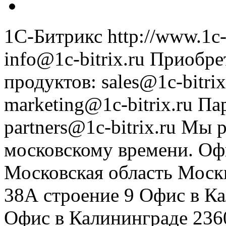
1С-Битрикс
http://www.1c-
info@1c-bitrix.ru
Приобре
продуктов
:
sales@1c-bitrix
marketing@1c-bitrix.ru
Па
partners@1c-bitrix.ru
Мы р
московскому времени.
Оф
Московская область
Моск
38А строение 9
Офис в К
Офис в Калининграде
236