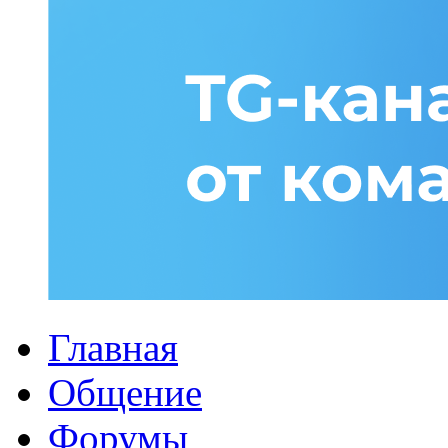
Главная
Общение
Форумы