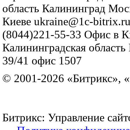
область
Калининград
Мос
Киеве
ukraine@1c-bitrix.r
(8044)221-55-33
Офис в К
Калининградская область
39/41
офис 1507
© 2001-2026 «Битрикс», «
Битрикс: Управление с