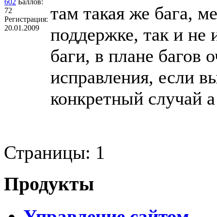
602
Баллов:
там такая же бага, м
72
Регистрация:
20.01.2009
поддержке, так и не 
баги, в плане багов 
исправления, если в
конкретный случай а
Страницы:
1
Продукты
Управление сайтом