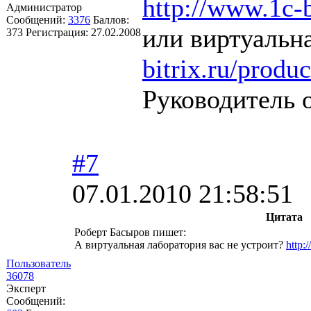
http://www.1c-
Администратор
Сообщений:
3376
Баллов:
или виртуаль
373
Регистрация:
27.02.2008
bitrix.ru/produc
Руководитель 
#7
07.01.2010 21:58:51
Цитата
Роберт Басыров пишет:
А виртуальная лаборатория вас не устроит?
http:
Пользователь
36078
Эксперт
Сообщений: