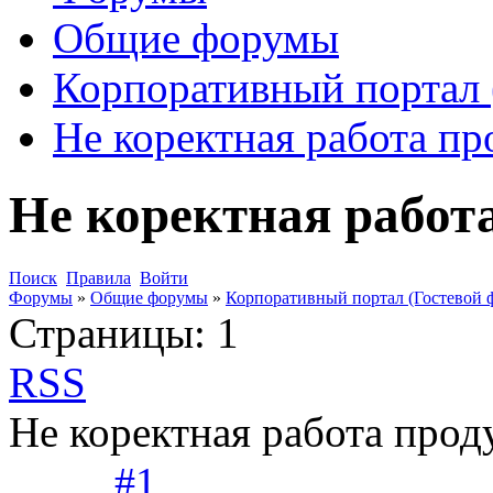
Общие форумы
Корпоративный портал 
Не коректная работа пр
Не коректная работ
Поиск
Правила
Войти
Форумы
»
Общие форумы
»
Корпоративный портал (Гостевой 
Страницы:
1
RSS
Не коректная работа прод
#1