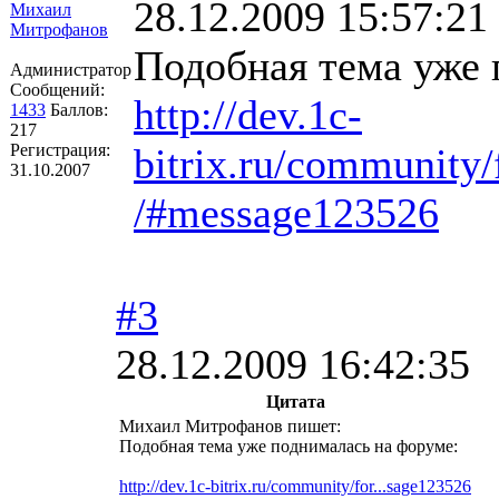
28.12.2009 15:57:21
Михаил
Митрофанов
Подобная тема уже 
Администратор
Сообщений:
http://dev.1c-
1433
Баллов:
217
Регистрация:
bitrix.ru/community
31.10.2007
­/#message123526
#3
28.12.2009 16:42:35
Цитата
Михаил Митрофанов пишет:
Подобная тема уже поднималась на форуме:
http://dev.1c-bitrix.ru/community/for...sage123526