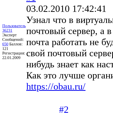
03.02.2010 17:42:41
Узнал что в виртуал
Пользователь
почтовый сервер, а в
36231
Эксперт
почта работать не бу
Сообщений:
650
Баллов:
121
свой почтовый сервер
Регистрация:
22.01.2009
нибудь знает как нас
Как это лучше органи
https://obau.ru/
#2