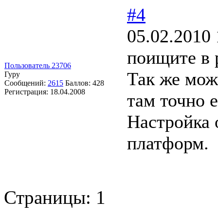
#4
05.02.2010 
поищите в 
Пользователь 23706
Так же мож
Гуру
Сообщений:
2615
Баллов:
428
Регистрация:
18.04.2008
там точно е
Настройка 
платформ.
Страницы:
1