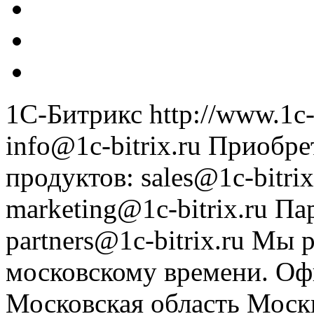
1С-Битрикс
http://www.1c-
info@1c-bitrix.ru
Приобре
продуктов
:
sales@1c-bitrix
marketing@1c-bitrix.ru
Па
partners@1c-bitrix.ru
Мы р
московскому времени.
Оф
Московская область
Моск