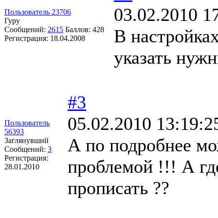
03.02.2010 1
Пользователь 23706
Гуру
Сообщений:
2615
Баллов:
428
В настройках
Регистрация:
18.04.2008
указать нужн
#3
05.02.2010 13:19:2
Пользователь
56393
А по подробнее мо
Заглянувший
Сообщений:
3
Регистрация:
проблемой !!! А гд
28.01.2010
прописать ??