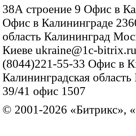
38А строение 9
Офис в К
Офис в Калининграде
236
область
Калининград
Мос
Киеве
ukraine@1c-bitrix.r
(8044)221-55-33
Офис в К
Калининградская область
39/41
офис 1507
© 2001-2026 «Битрикс», «