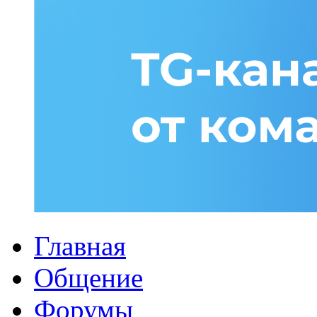
Главная
Общение
Форумы