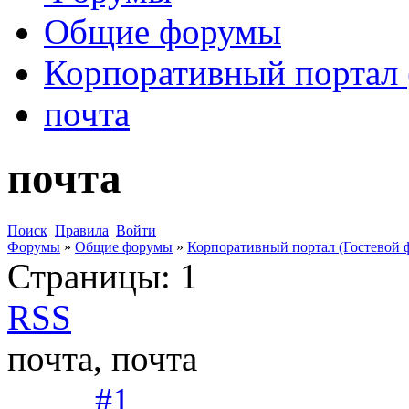
Общие форумы
Корпоративный портал 
почта
почта
Поиск
Правила
Войти
Форумы
»
Общие форумы
»
Корпоративный портал (Гостевой 
Страницы:
1
RSS
почта, почта
#1