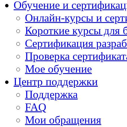
Обучение и сертификац
Онлайн-курсы и сер
Короткие курсы для 
Сертификация разраб
Проверка сертификат
Мое обучение
Центр поддержки
Поддержка
FAQ
Мои обращения