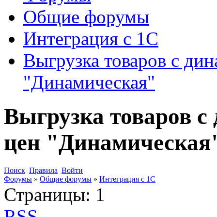
Общие форумы
Интеграция с 1С
Выгрузка товаров с ди
"Динамическая"
Выгрузка товаров с
цен "Динамическая
Поиск
Правила
Войти
Форумы
»
Общие форумы
»
Интеграция с 1С
Страницы:
1
RSS