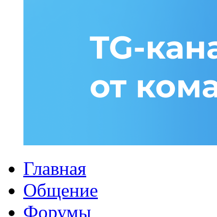
Главная
Общение
Форумы