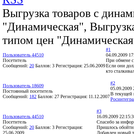
Выгрузка товаров с дина
"Динамическая", Выгрузк
типом цен "Динамическая
#1
Пользователь 44510
04.09.2009 17
Посетитель
При обмене с
Сообщений:
20
Баллов:
3
Регистрация:
25.06.2009
Если они дол
кто сталкивал
#2
Пользователь 18609
05.09.2009 
Постоянный посетитель
В текущей 
Сообщений:
182
Баллов:
27
Регистрация:
11.12.2007
Росинтегра
#3
Пользователь 44510
16.09.2009 22:15:
Посетитель
Спасибо за инфо
Сообщений:
20
Баллов:
3
Регистрация:
Пришлось обойти 
25.06.2009
Добавлен новый т