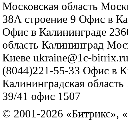
Московская область
Моск
38А строение 9
Офис в К
Офис в Калининграде
236
область
Калининград
Мос
Киеве
ukraine@1c-bitrix.r
(8044)221-55-33
Офис в К
Калининградская область
39/41
офис 1507
© 2001-2026 «Битрикс», «