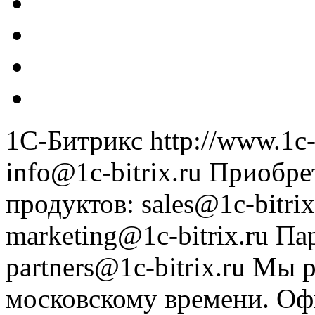
1С-Битрикс
http://www.1c-
info@1c-bitrix.ru
Приобре
продуктов
:
sales@1c-bitrix
marketing@1c-bitrix.ru
Па
partners@1c-bitrix.ru
Мы р
московскому времени.
Оф