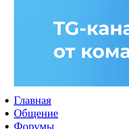
Главная
Общение
Форумы