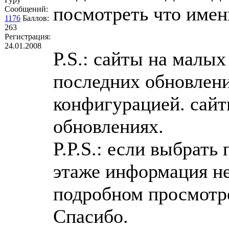
посмотреть что имен
Сообщений:
1176
Баллов:
263
Регистрация:
24.01.2008
P.S.: сайты на малых
последних обновлен
конфигурацией. сайт
обновлениях.
P.P.S.: если выбрать
этаже информация не
подробном просмотре
Спасибо.