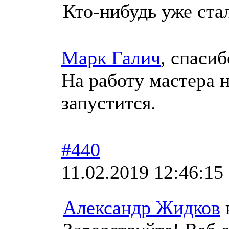
Кто-нибудь уже ста
Марк Галич
, спаси
На работу мастера н
запустится.
#440
11.02.2019 12:46:15
Александр Жидков