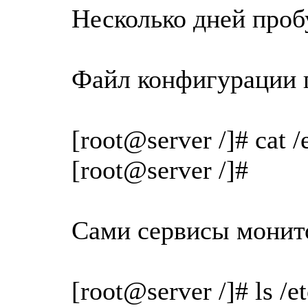
Несколько дней проб
Файл конфигурации 
[root@server /]# cat 
[root@server /]#
Сами сервисы монит
[root@server /]# ls /e