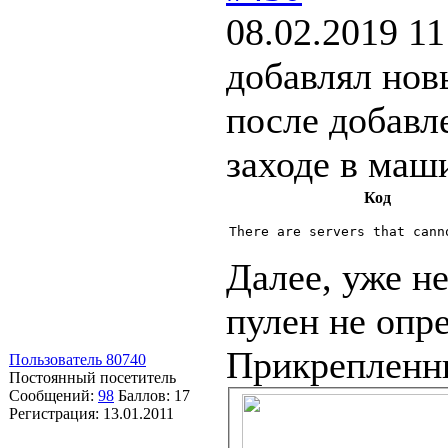
08.02.2019 11
добавлял нов
после добавл
заходе в маш
Код
Далее, уже не
пулен не опр
Прикрепленн
Пользователь 80740
Постоянный посетитель
Сообщений:
98
Баллов:
17
Регистрация:
13.01.2011