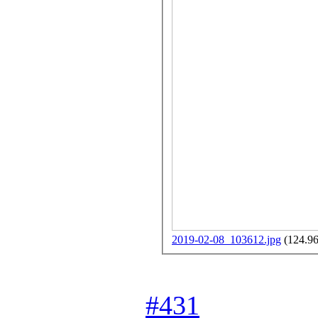
2019-02-08_103612.jpg
(124.9
#431