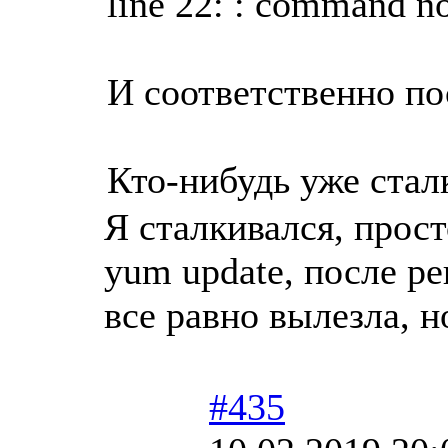
line 22: : command n
И соответственно по
Кто-нибудь уже стал
Я сталкивался, прост
yum update, после р
все равно вылезла, н
#435