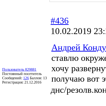
#436
10.02.2019 23
Андрей Конду
ставлю окруже
хочу разверну
Пользователь 829881
Постоянный посетитель
получаю вот э
Сообщений:
126
Баллов:
13
Регистрация:
21.12.2016
днс/резолв.ко