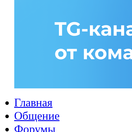
Главная
Общение
Форумы