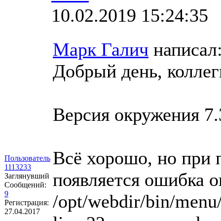
10.02.2019 15:24:35
Марк Галич
написал
Добрый день, коллег
Версия окружения 7.
Всё хорошо, но при п
Пользователь
1113233
появляется ошибка 
Заглянувший
Сообщений:
9
/opt/webdir/bin/menu
Регистрация:
27.04.2017