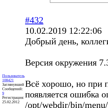
#432
10.02.2019 12:22:06
Добрый день, коллег
Версия окружения 7.3
Пользователь
108421
Всё хорошо, но при п
Заглянувший
Сообщений:
появляется ошибка о
9
Регистрация:
25.02.2012
/opt/webdir/bin/menu