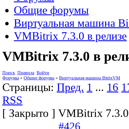
Общие форумы
Виртуальная машина B
VMBitrix 7.3.0 в релизе
VMBitrix 7.3.0 в рел
Поиск
Правила
Войти
Форумы
»
Общие форумы
»
Виртуальная машина BitrixVM
Страницы:
Пред.
1
...
16
1
RSS
[
Закрыто
]
VMBitrix 7.3.0
#426