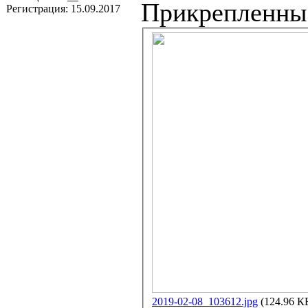
Прикрепленны
Регистрация:
15.09.2017
2019-02-08_103612.jpg
(124.96 К