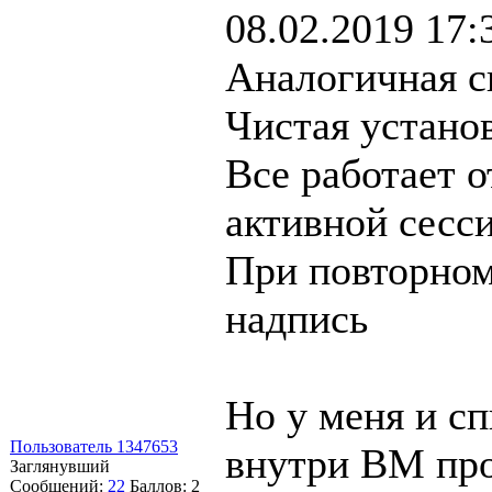
08.02.2019 17:
Аналогичная с
Чистая установ
Все работает 
активной сесси
При повторном
надпись
Но у меня и сп
Пользователь 1347653
внутри ВМ про
Заглянувший
Сообщений:
22
Баллов:
2