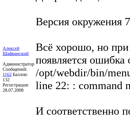
Версия окружения 7
Всё хорошо, но при 
Алексей
Шафранский
появляется ошибка 
Администратор
/opt/webdir/bin/men
Сообщений:
1162
Баллов:
132
line 22: : command 
Регистрация:
28.07.2008
И соответственно п