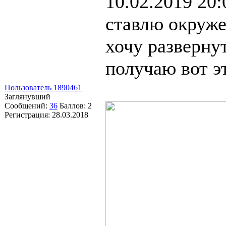
10.02.2019 20:
ставлю окруже
хочу разверну
получаю вот эт
Пользователь 1890461
Заглянувший
Сообщений:
36
Баллов:
2
Регистрация:
28.03.2018