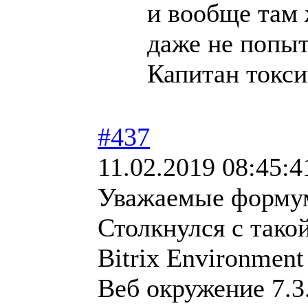
и вообще там 
даже не попыт
Капитан токс
#437
11.02.2019 08:45:4
Уважаемые форму
Столкнулся с тако
Bitrix Environment
Веб окружение 7.3