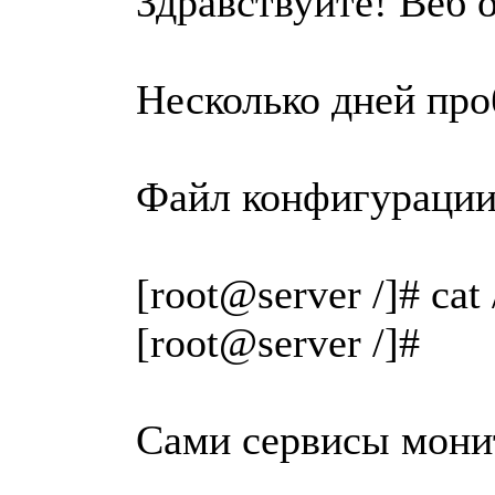
Здравствуйте! Веб 
Несколько дней про
Файл конфигурации
[root@server /]#
[root@server /]#
Сами сервисы мони