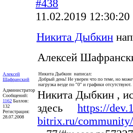
#438
11.02.2019 12:30:20
Никита Дыбкин
нап
Алексей Шафранск
Никита Дыбкин написал:
Алексей
Добрый день! Не уверен что по теме, но мож
Шафранский
нагрузка везде по "0" и графики отсутствуют.
Администратор
Никита Дыбкин , ис
Сообщений:
1162
Баллов:
здесь
https://dev.
132
Регистрация:
28.07.2008
bitrix.ru/communit