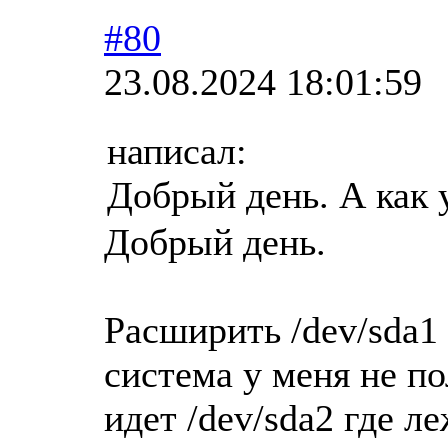
#80
23.08.2024 18:01:59
написал:
Добрый день. А как
Добрый день.
Расширить /dev/sda1
система у меня не по
идет /dev/sda2 где ле