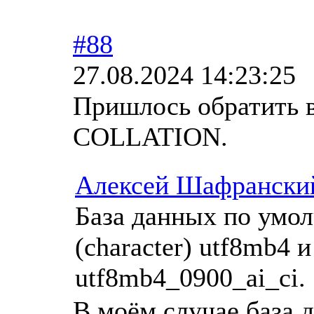
#88
27.08.2024 14:23:25
Пришлось обратить
COLLATION.
Алексей Шафрански
База данных по умол
(character) utf8mb4 и
utf8mb4_0900_ai_ci.
В моём случае база 