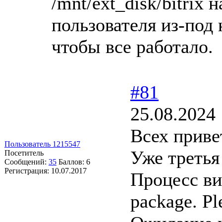
/mnt/ext_disk/bitrix н
пользователя из-под 
чтобы все работало.
#81
25.08.2024 
Всех приве
Пользователь 1215547
Уже третья
Посетитель
Сообщений:
35
Баллов:
6
Регистрация:
10.07.2017
Процесс вис
package. Pl