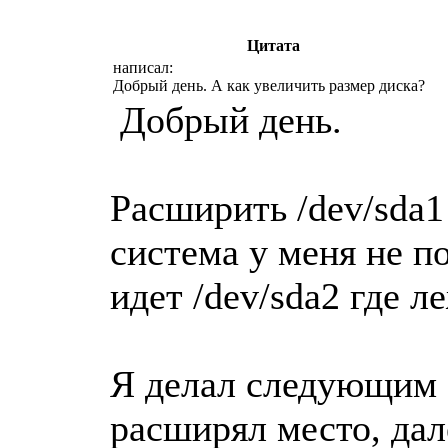
Цитата
написал:
Добрый день. А как увеличить размер диска?
Добрый день.
Расширить /dev/sda1
система у меня не по
идет /dev/sda2 где л
Я делал следующим 
расширял место, дал