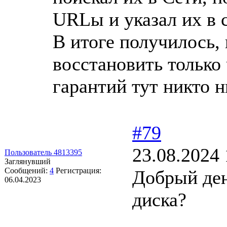
URLы и указал их в 
В итоге получилось,
восстановить только
гарантий тут никто н
#79
23.08.2024 
Пользователь 4813395
Заглянувший
Сообщений:
4
Регистрация:
Добрый ден
06.04.2023
диска?