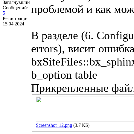
Заглянувший
проблемой и как мож
Сообщений:
5
Регистрация:
15.04.2024
В разделе (6. Configur
errors), висит ошибка
bxSiteFiles::bx_sphin
b_option table
Прикрепленные фай
Screenshot_12.png
(3.7 КБ)