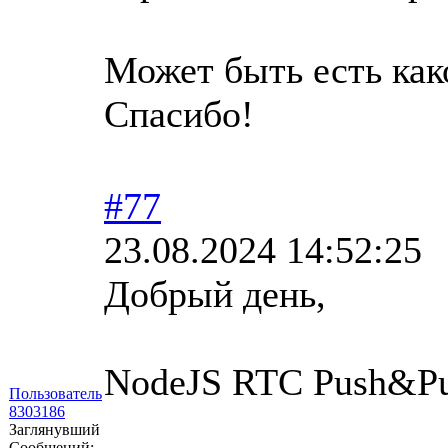
Может быть есть како
Спасибо!
#77
23.08.2024 14:52:25
Добрый день,
NodeJS RTC Push&Pul
Пользователь
8303186
Заглянувший
Сообщений: