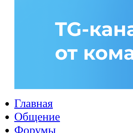
Главная
Общение
Форумы