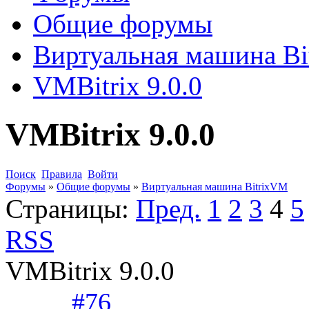
Общие форумы
Виртуальная машина B
VMBitrix 9.0.0
VMBitrix 9.0.0
Поиск
Правила
Войти
Форумы
»
Общие форумы
»
Виртуальная машина BitrixVM
Страницы:
Пред.
1
2
3
4
5
RSS
VMBitrix 9.0.0
#76