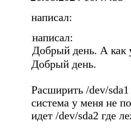
написал:
написал:
Добрый день. А как
Добрый день.
Расширить /dev/sda1
система у меня не по
идет /dev/sda2 где л