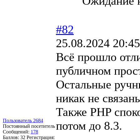
Ожидание н
#82
25.08.2024 20:45
Всё прошло отли
публичном прост
Остальные ручн
никак не связан
Также PHP споко
Пользователь 2684
потом до 8.3.
Постоянный посетитель
Сообщений:
178
Баллов:
32
Регистрация: