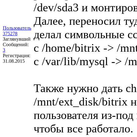
/dev/sda3 и монтиров
Далее, переносил туда
Пользователь
делал символьные с
375278
Заглянувший
с /home/bitrix -> /mnt
Сообщений:
3
Регистрация:
c /var/lib/mysql -> /
31.08.2015
Также нужно дать ch
/mnt/ext_disk/bitrix н
пользователя из-под 
чтобы все работало.