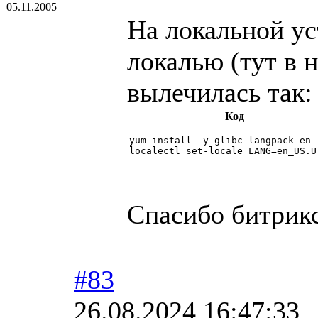
05.11.2005
На локальной ус
локалью (тут в 
вылечилась так:
Код
yum install -y glibc-langpack-en

localectl set-locale LANG=en_US.U
Спасибо битрик
#83
26.08.2024 16:47:33