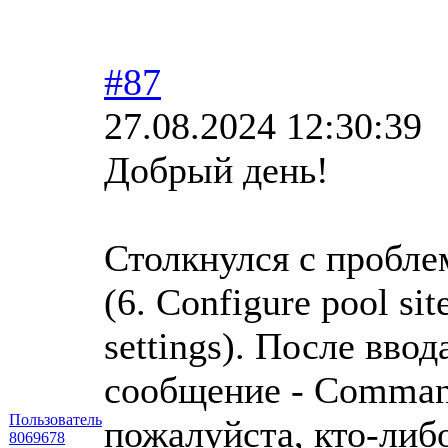
#87
27.08.2024 12:30:39
Добрый день!
Столкнулся с пробл
(6. Configure pool sit
settings). После вво
сообщение - Command
Пользователь
пожалуйста, кто-либо
8069678