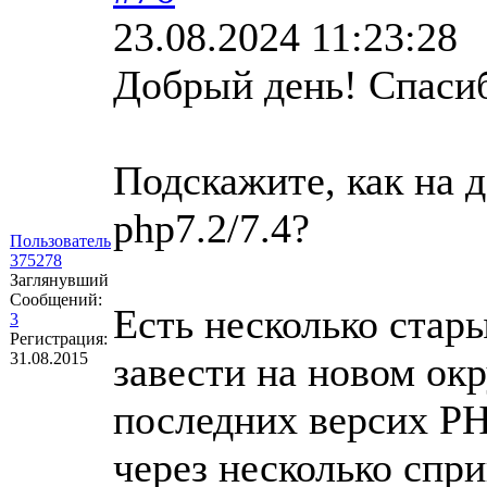
23.08.2024 11:23:28
Добрый день! Спасиб
Подскажите, как на 
php7.2/7.4?
Пользователь
375278
Заглянувший
Сообщений:
Есть несколько стар
3
Регистрация:
31.08.2015
завести на новом окр
последних версих PHP
через несколько спри