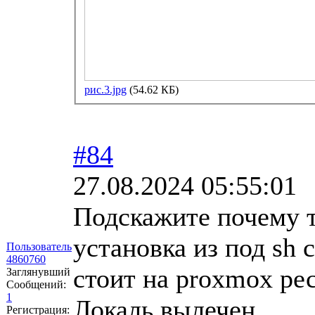
рис.3.jpg
(54.62 КБ)
#84
27.08.2024 05:55:01
Подскажите почему т
установка из под sh 
Пользователь
4860760
стоит на proxmox ре
Заглянувший
Сообщений:
1
Локаль вылечен.
Регистрация: