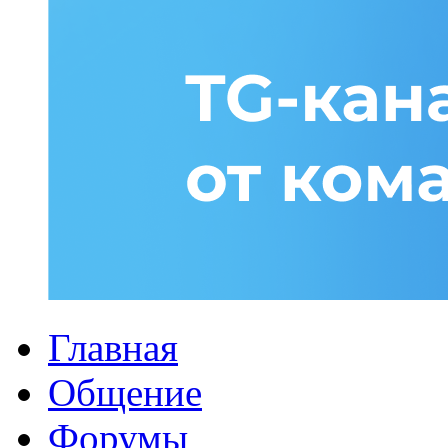
Главная
Общение
Форумы