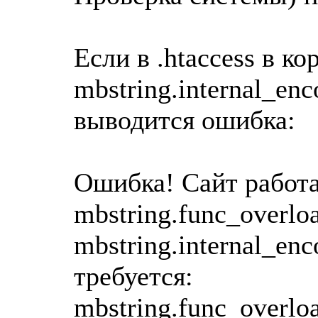
Если в .htaccess в к
mbstring.internal_en
выводится ошибка:
Ошибка! Сайт работа
mbstring.func_overlo
mbstring.internal_en
требуется:
mbstring.func_overlo