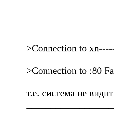
__________________
>Connection to xn----
>Connection to :80 Fa
т.е. система не види
__________________