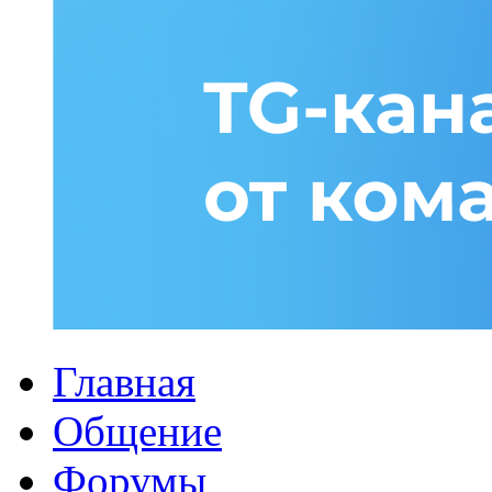
Главная
Общение
Форумы