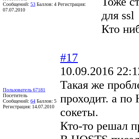
Тоже с
Сообщений:
53
Баллов:
4
Регистрация:
07.07.2010
для ssl
Кто ни
#17
10.09.2016 22:1
Такая же пробл
Пользователь 67181
проходит. а по
Посетитель
Сообщений:
64
Баллов:
5
Регистрация:
14.07.2010
сокеты.
Кто-то решал 