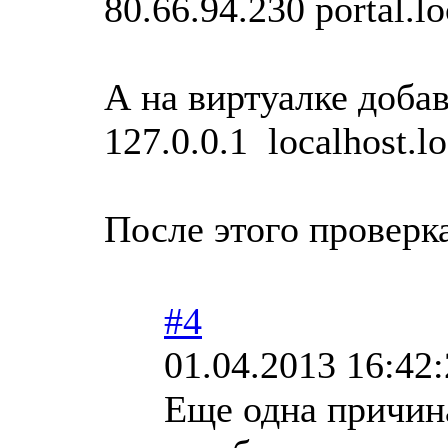
80.66.94.230 portal.l
А на виртуалке добави
127.0.0.1 localhost.l
После этого проверк
#4
01.04.2013 16:42
Еще одна причин