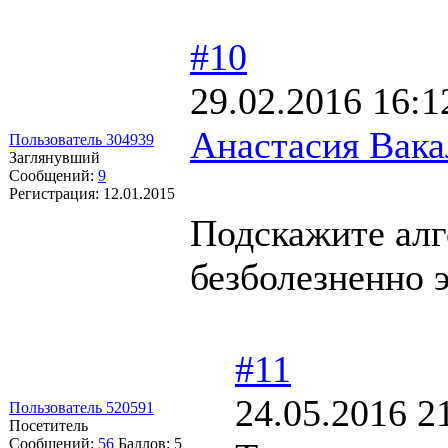
#10
29.02.2016 16:1
Анастасия Вак
Пользователь 304939
Заглянувший
Сообщений:
9
Регистрация:
12.01.2015
Подскажите алг
безболезненно э
#11
24.05.2016 2
Пользователь 520591
Посетитель
Сообщений:
56
Баллов:
5