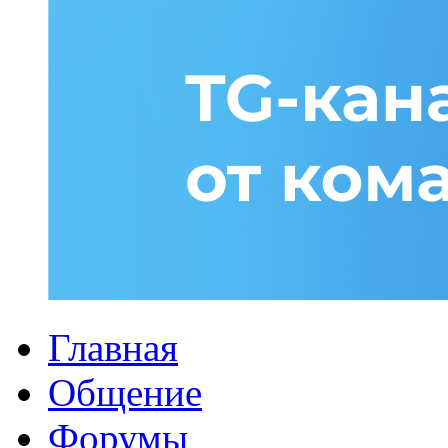
Главная
Общение
Форумы