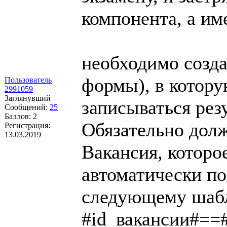
компонента, а им
необходимо созда
формы), в котору
Пользователь
2991059
Заглянувший
записываться рез
Сообщений:
25
Баллов:
2
Обязательно долж
Регистрация:
13.03.2019
Вакансия, которо
автоматически по
следующему шаб
#id_вакансии#==