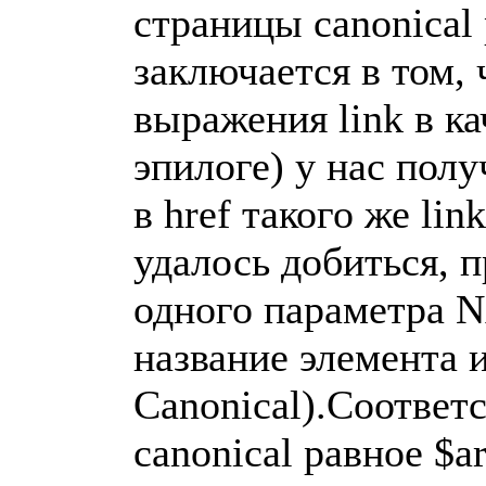
страницы canonical
заключается в том,
выражения link в ка
эпилоге) у нас пол
в href такого же li
удалось добиться, п
одного параметра
название элемента 
Canonical).Соответс
canonical равное 