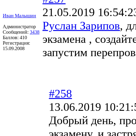
21.05.2019 16:54:2
Иван Малышин
Руслан Зарипов
, д
Администратор
Сообщений:
3438
экзамена , создайт
Баллов:
410
Регистрация:
15.09.2008
запустим перепров
#258
13.06.2019 10:21:
Добрый день, про
экзамену, и заст