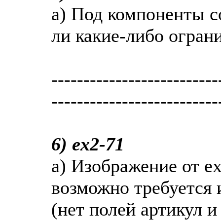
a) Под компоненты с
ли какие-либо огран
--------------------------
--------------------------
6) ex2-71
a) Изображение от ex
возможно требуется 
(нет полей артикул и