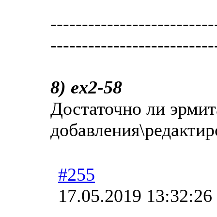
--------------------------
--------------------------
8) ex2-58
Достаточно ли эрмит
добавления\редактир
#255
17.05.2019 13:32:26