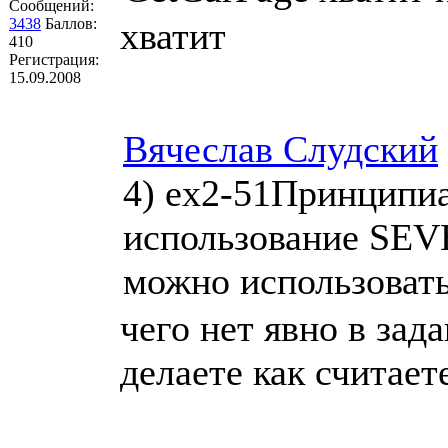
Сообщений:
3438
Баллов:
хватит
410
Регистрация:
15.09.2008
Вячеслав Слудский
4) ex2-51Принципиа
использование SE
можно использоват
чего нет явно в зад
делаете как считае