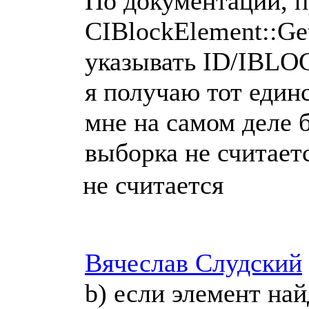
По документации, п
CIBlockElement::Ge
указывать ID/IBLO
я получаю тот един
мне на самом деле
выборка не считает
не считается
Вячеслав Слудский
b) если элемент най