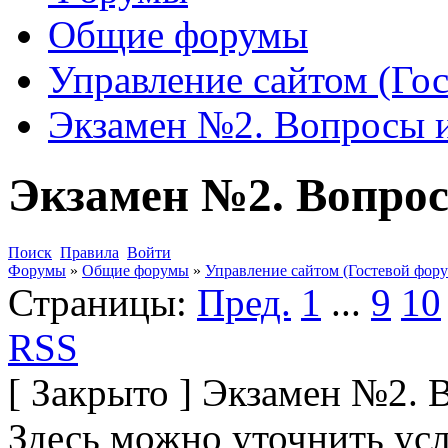
Общие форумы
Управление сайтом (Го
Экзамен №2. Вопросы и
Экзамен №2. Вопрос
Поиск
Правила
Войти
Форумы
»
Общие форумы
»
Управление сайтом (Гостевой фору
Страницы:
Пред.
1
...
9
10
RSS
[
Закрыто
]
Экзамен №2. В
Здесь можно уточнить усл