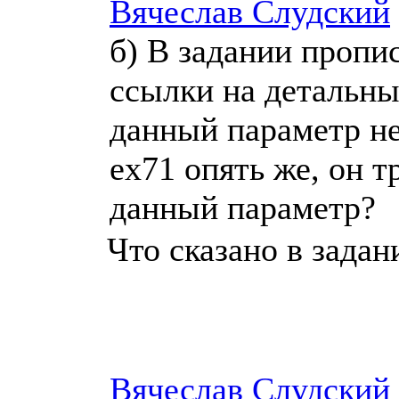
Вячеслав Слудский
б) В задании пропи
ссылки на детальны
данный параметр не
ex71 опять же, он т
данный параметр?
Что сказано в задани
Вячеслав Слудский