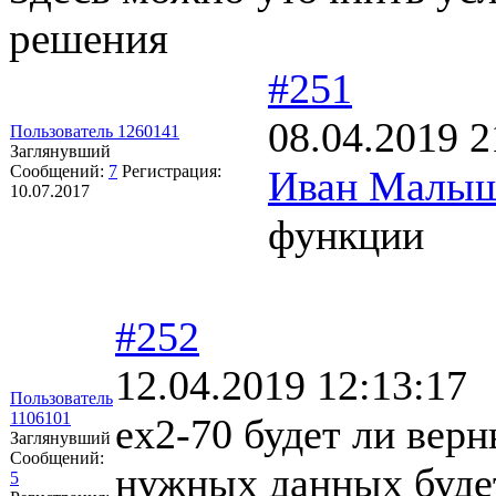
решения
#251
08.04.2019 2
Пользователь 1260141
Заглянувший
Сообщений:
7
Регистрация:
Иван Малы
10.07.2017
функции
#252
12.04.2019 12:13:17
Пользователь
1106101
ex2-70 будет ли вер
Заглянувший
Сообщений:
нужных данных буде
5