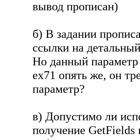
вывод прописан)
б) В задании пропис
ссылки на детальный
Но данный параметр 
ex71 опять же, он тр
параметр?
в) Допустимо ли исп
получение GetFields и