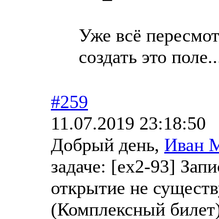
Уже всё пересмот
создать это поле..
#259
11.07.2019 23:18:50
Добрый день,
Иван 
задаче: [ex2-93] За
открытие не существ
(Комплексный билет