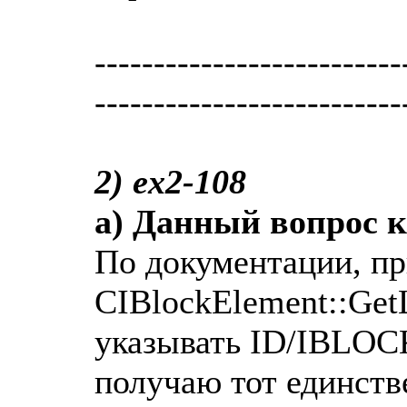
--------------------------
--------------------------
2) ex2-108
a) Данный вопрос к
По документации, пр
CIBlockElement::Get
указывать ID/IBLOC
получаю тот единств