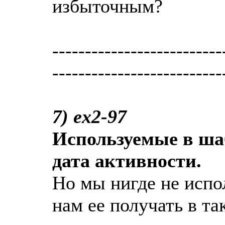
избыточным?
--------------------------
--------------------------
7) ex2-97
Используемые в шаб
дата активности.
Но мы нигде не исп
нам ее получать в та