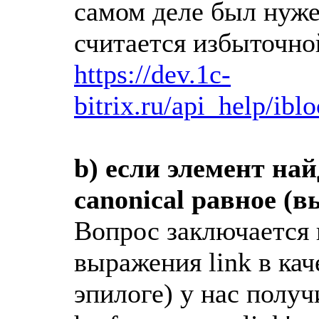
самом деле был нуж
считается избыточно
https://dev.1c-
bitrix.ru/api_help/ibl
b) если элемент на
canonical равное (
Вопрос заключается 
выражения link в кач
эпилоге) у нас полу