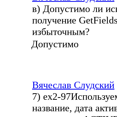
в) Допустимо ли ис
получение GetFields 
избыточным?
Допустимо
Вячеслав Слудский
7) ex2-97Используе
название, дата акт