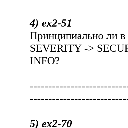
4) ex2-51
Принципиально ли в 
SEVERITY -> SECUR
INFO?
--------------------------
--------------------------
5) ex2-70