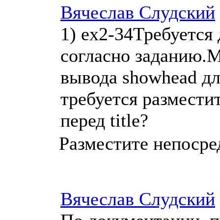
Вячеслав Слудский
1) ex2-34Требуется д
согласно заданию.
вывода showhead дл
требуется размес
перед title?
Разместите непосред
Вячеслав Слудский