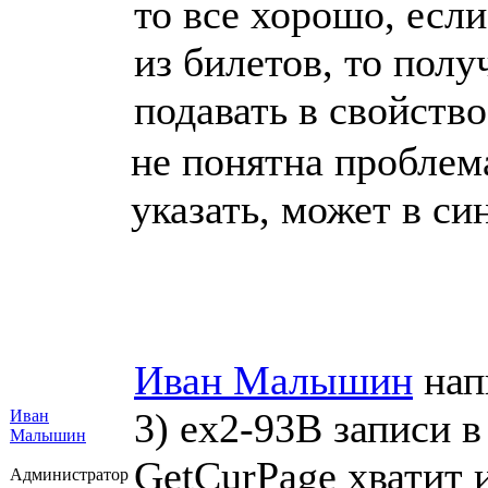
то все хорошо, есл
из билетов, то полу
подавать в свойств
не понятна проблем
указать, может в си
Иван Малышин
нап
3) ex2-93В записи в 
Иван
Малышин
GetCurPage хватит 
Администратор