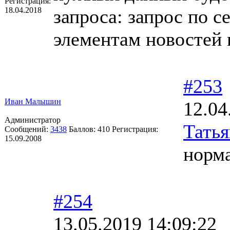
Регистрация:
18.04.2018
запроса: запрос по с
элементам новостей 
#253
Иван Малышин
12.04
Администратор
Тать
Сообщений:
3438
Баллов:
410
Регистрация:
15.09.2008
норм
#254
13.05.2019 14:09:22