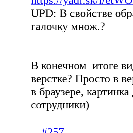
UPD: В свойстве обр
галочку множ.?
В конечном итоге ви
верстке? Просто в в
в браузере, картинка
сотрудники)
#257