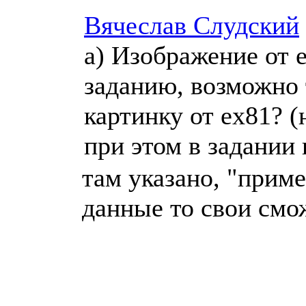
Вячеслав Слудский
a) Изображение от e
заданию, возможно 
картинку от ex81? (
при этом в задании
там указано, "прим
данные то свои смо