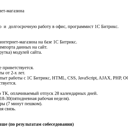
нет-магазина
ю и долгосрочную работу в офис, программист 1С Битрикс.
интернет-магазина на базе 1С Битрикс.
импорта данных на сайт.
утка) модулей сайта.
 приветствуется.
 от 2-х лет.
опыт работы с 1С Битрикс, HTML, CSS, JavaScript, AJAX, PHP, 
твуется.
 ТК, оплачиваемый отпуск 28 календарных дней.
 18-30(пятидневная рабочая неделя).
ры (7 минут пешком).
я связь.
выше (по результатам собеседования)