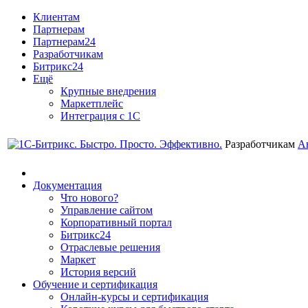
Клиентам
Партнерам
Партнерам24
Разработчикам
Битрикс24
Ещё
Крупные внедрения
Маркетплейс
Интеграция с 1С
Разработчикам
А
Документация
Что нового?
Управление сайтом
Корпоративный портал
Битрикс24
Отраслевые решения
Маркет
История версий
Обучение и сертификация
Онлайн-курсы и сертификация