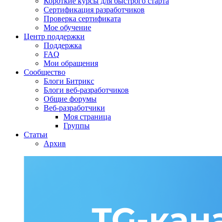
Короткие курсы для быстрого старта
Сертификация разработчиков
Проверка сертификата
Мое обучение
Центр поддержки
Поддержка
FAQ
Мои обращения
Сообщество
Блоги Битрикс
Блоги веб-разработчиков
Общие форумы
Веб-разработчики
Моя страница
Группы
Статьи
Архив