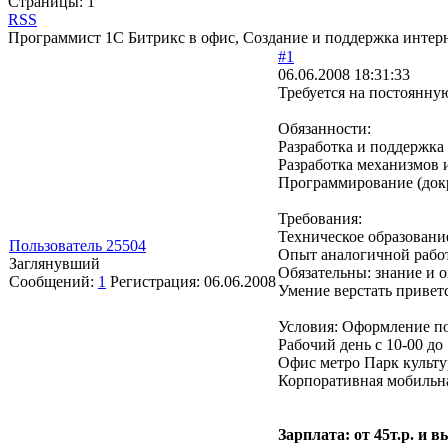
Страницы:
1
RSS
Программист 1С Битрикс в офис, Создание и поддержка интер
#1
06.06.2008 18:31:33
Требуется на постоянну
Обязанности:
Разработка и поддержка 
Разработка механизмов 
Программирование (докр
Требования:
Техническое образование
Пользователь 25504
Опыт аналогичной работы
Заглянувший
Обязательны: знание и 
Сообщений:
1
Регистрация:
06.06.2008
Умение верстать приветс
Условия: Оформление по
Рабочий день с 10-00 до
Офис метро Парк культу
Корпоративная мобильна
Зарплата: от 45т.р. и 