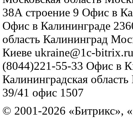
38А строение 9
Офис в К
Офис в Калининграде
236
область
Калининград
Мос
Киеве
ukraine@1c-bitrix.r
(8044)221-55-33
Офис в К
Калининградская область
39/41
офис 1507
© 2001-2026 «Битрикс», «