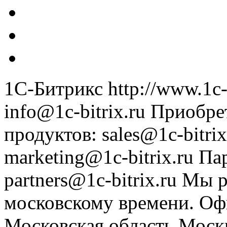
1С-Битрикс
http://www.1c-
info@1c-bitrix.ru
Приобре
продуктов
:
sales@1c-bitrix
marketing@1c-bitrix.ru
Па
partners@1c-bitrix.ru
Мы р
московскому времени.
Оф
Московская область
Моск