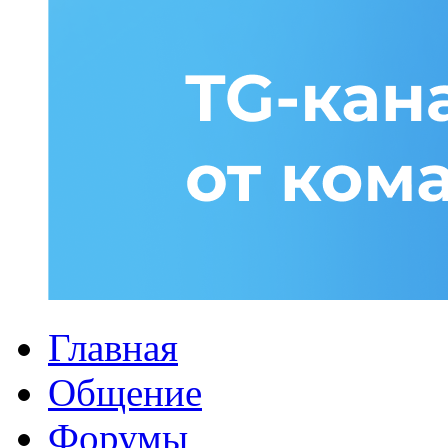
Главная
Общение
Форумы