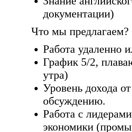
Знание английског
документации)
Что мы предлагаем?
Работа удаленно и
График 5/2, плава
утра)
Уровень дохода от
обсуждению.
Работа с лидерам
экономики (промыш