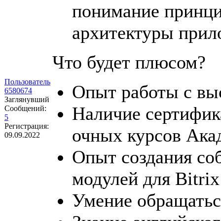
понимание принц
архитектуры прил
Что будет плюсом?
Пользователь
Опыт работы с вы
6580674
Заглянувший
Наличие сертифик
Сообщений:
5
Регистрация:
очных курсов Ака
09.09.2022
Опыт создания со
модулей для Bitri
Умение обращатьс