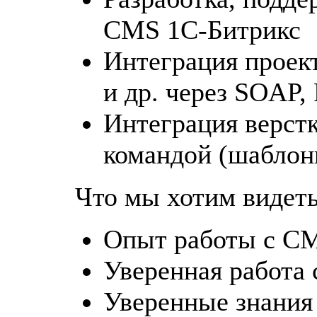
CMS 1C-Битрикс
Интеграция проек
и др. через SOAP,
Интеграция верстк
командой (шаблони
Что мы хотим видеть
Опыт работы с CM
Уверенная работа 
Уверенные знания