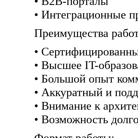
• B2B-порталы
• Интеграционные п
Преимущества работ
• Сертифицированны
• Высшее IT-образо
• Большой опыт ком
• Аккуратный и под
• Внимание к архите
• Возможность долг
Формат работы: