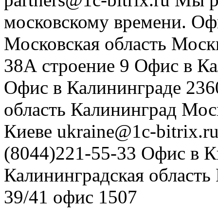
московскому времени.
Оф
Московская область
Моск
38А строение 9
Офис в К
Офис в Калининграде
236
область
Калининград
Мос
Киеве
ukraine@1c-bitrix.r
(8044)221-55-33
Офис в К
Калининградская область
39/41
офис 1507