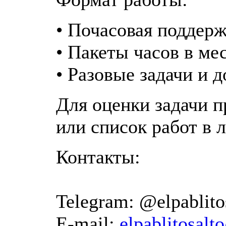
• Почасовая поддер
• Пакеты часов в ме
• Разовые задачи и 
Для оценки задачи 
или список работ в 
Контакты:
Telegram: @elpablito
E-mail:
elpablitosal