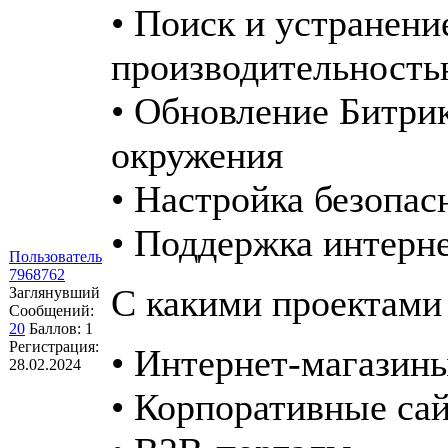
• Поиск и устранени
производительност
• Обновление Битрик
окружения
• Настройка безопас
• Поддержка интерне
Пользователь
7968762
С какими проектами
Заглянувший
Сообщений:
20
Баллов:
1
Регистрация:
• Интернет-магазин
28.02.2024
• Корпоративные са