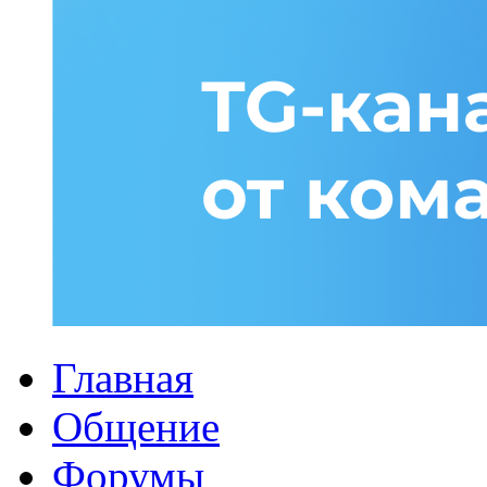
Главная
Общение
Форумы