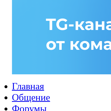
Главная
Общение
Форумы