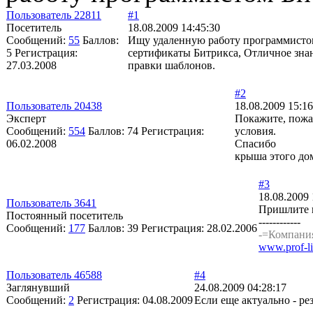
Пользователь 22811
#1
Посетитель
18.08.2009 14:45:30
Сообщений:
55
Баллов:
Ищу удаленную работу программистом
5
Регистрация:
сертификаты Битрикса, Отличное зна
27.03.2008
правки шаблонов.
#2
Пользователь 20438
18.08.2009 15:16
Эксперт
Покажите, пожал
Сообщений:
554
Баллов:
74
Регистрация:
условия.
06.02.2008
Спасибо
крыша этого дом
#3
18.08.2009 
Пользователь 3641
Пришлите п
Постоянный посетитель
------------
Сообщений:
177
Баллов:
39
Регистрация:
28.02.2006
-=Компан
www.prof-li
Пользователь 46588
#4
Заглянувший
24.08.2009 04:28:17
Сообщений:
2
Регистрация:
04.08.2009
Если еще актуально - резю