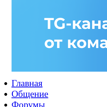
Главная
Общение
Форумы