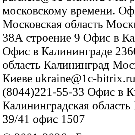
московскому времени.
Оф
Московская область
Моск
38А строение 9
Офис в К
Офис в Калининграде
236
область
Калининград
Мос
Киеве
ukraine@1c-bitrix.r
(8044)221-55-33
Офис в К
Калининградская область
39/41
офис 1507