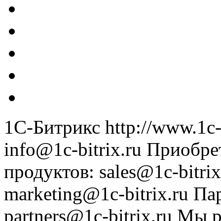
1С-Битрикс
http://www.1c-
info@1c-bitrix.ru
Приобре
продуктов
:
sales@1c-bitrix
marketing@1c-bitrix.ru
Па
partners@1c-bitrix.ru
Мы р