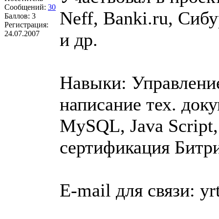
Сообщений:
30
Neff, Banki.ru, Сиб
Баллов:
3
Регистрация:
24.07.2007
и др.
Навыки: Управление
написание тех. доку
MySQL, Java Scrip
сертификация Битри
E-mail для связи: y