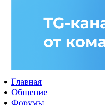
Главная
Общение
Форумы