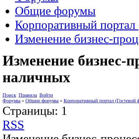
Общие форумы
Корпоративный портал 
Изменение бизнес-проц
Изменение бизнес-п
наличных
Поиск
Правила
Войти
Форумы
»
Общие форумы
»
Корпоративный портал (Гостевой 
Страницы:
1
RSS
Изменение бизнес-процес