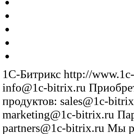
1С-Битрикс
http://www.1c-
info@1c-bitrix.ru
Приобре
продуктов
:
sales@1c-bitrix
marketing@1c-bitrix.ru
Па
partners@1c-bitrix.ru
Мы р