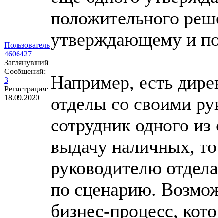
положительного реше
утверждающему и по
Пользователь
4606427
Заглянувший
Сообщений:
Например, есть дире
3
Регистрация:
18.09.2020
отделы со своими ру
сотрудник одного из 
выдачу наличных, то 
руководителю отдела,
по сценарию. Возмож
бизнес-процесс, кото