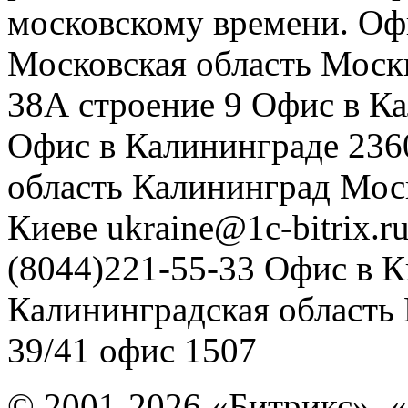
московскому времени.
Оф
Московская область
Моск
38А строение 9
Офис в К
Офис в Калининграде
236
область
Калининград
Мос
Киеве
ukraine@1c-bitrix.r
(8044)221-55-33
Офис в К
Калининградская область
39/41
офис 1507
© 2001-2026 «Битрикс», «