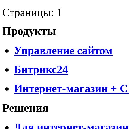
Страницы:
1
Продукты
Управление сайтом
Битрикс24
Интернет-магазин + 
Решения
Для интернет-магазин