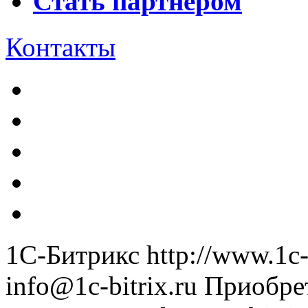
Стать партнером
Контакты
1С-Битрикс
http://www.1c-
info@1c-bitrix.ru
Приобре