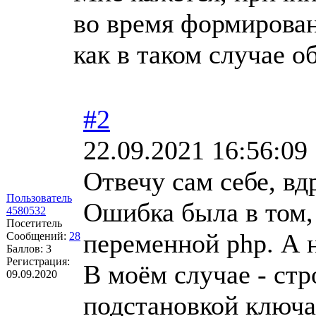
во время формировани
как в таком случае о
#2
22.09.2021 16:56:09
Отвечу сам себе, вд
Пользователь
Ошибка была в том, 
4580532
Посетитель
переменной php. А 
Сообщений:
28
Баллов:
3
Регистрация:
В моём случае - ст
09.09.2020
подстановкой ключа