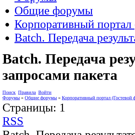
Общие форумы
Корпоративный портал 
Batch. Передача резуль
Batch. Передача рез
запросами пакета
Поиск
Правила
Войти
Форумы
»
Общие форумы
»
Корпоративный портал (Гостевой 
Страницы:
1
RSS
Batch. Передача результат