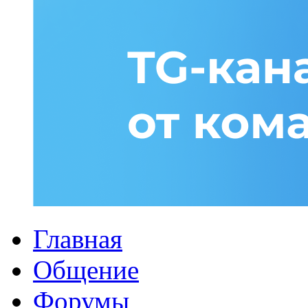
Главная
Общение
Форумы