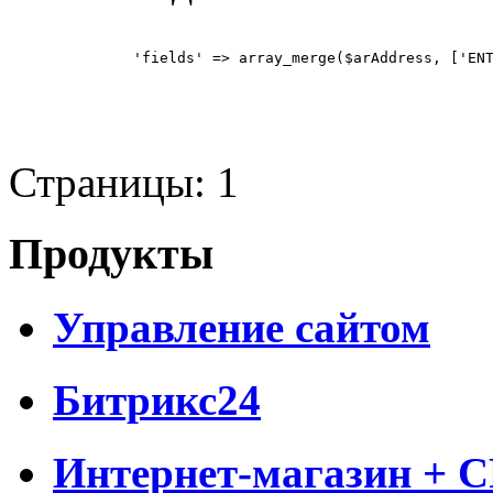
'fields' => array_merge($arAddress, ['EN
Страницы:
1
Продукты
Управление сайтом
Битрикс24
Интернет-магазин + 