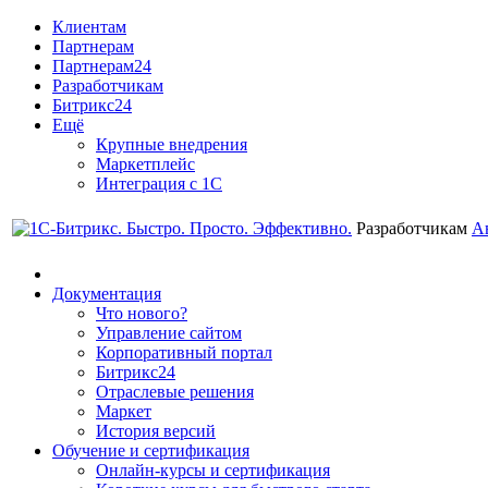
Клиентам
Партнерам
Партнерам24
Разработчикам
Битрикс24
Ещё
Крупные внедрения
Маркетплейс
Интеграция с 1С
Разработчикам
А
Документация
Что нового?
Управление сайтом
Корпоративный портал
Битрикс24
Отраслевые решения
Маркет
История версий
Обучение и сертификация
Онлайн-курсы и сертификация