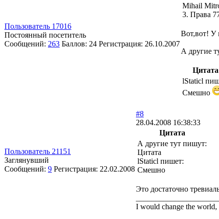
Mihail Mit
3. Права 7
Пользователь 17016
Вот,вот! У
Постоянный посетитель
Сообщений:
263
Баллов:
24
Регистрация:
26.10.2007
А другие т
Цитата
lStaticl пи
Смешно
#8
28.04.2008 16:38:33
Цитата
А другие тут пишут:
Пользователь 21151
Цитата
Заглянувший
lStaticl пишет:
Сообщений:
9
Регистрация:
22.02.2008
Смешно
Это достаточно тревиаль
_____________________
I would change the world, 