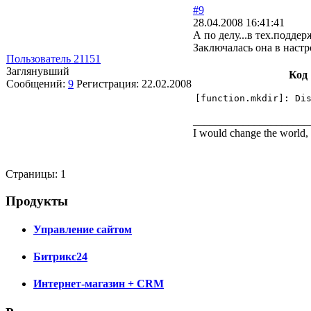
#9
28.04.2008 16:41:41
А по делу...в тех.подде
Заключалась она в настр
Пользователь 21151
Заглянувший
Код
Сообщений:
9
Регистрация:
22.02.2008
[function.mkdir]: Di
_____________________
I would change the world, 
Страницы:
1
Продукты
Управление сайтом
Битрикс24
Интернет-магазин + CRM