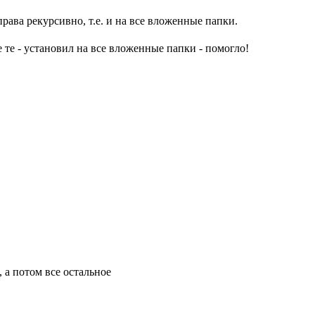
права рекурсивно, т.е. и на все вложенные папки.
е те - установил на все вложенные папки - помогло!
 а потом все остальное