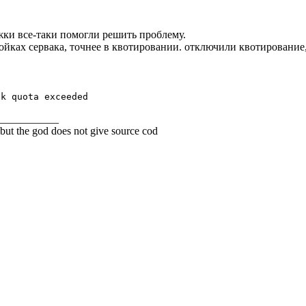
ржки все-таки помогли решить проблему.
ойках сервака, точнее в квотировании. отключили квотирование,
sk quota exceeded
___________
but the god does not give source cod