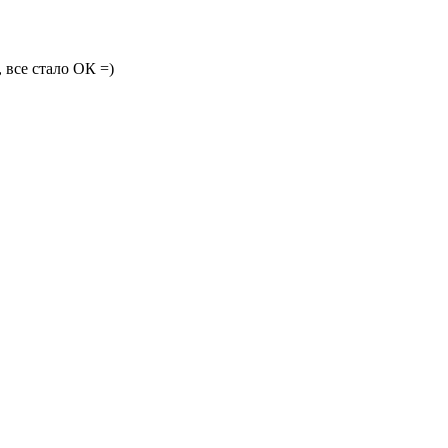
 все стало ОК =)