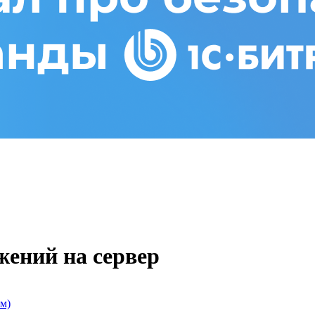
жений на сервер
м)