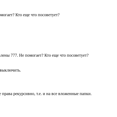
могает? Кто еще что посоветует?
лены 777. Не помогает? Кто еще что посоветует?
о выключить.
 права рекурсивно, т.е. и на все вложенные папки.