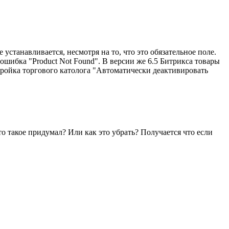
устанавливается, несмотря на то, что это обязательное поле.
 ошибка "Product Not Found". В версии же 6.5 Битрикса товары
тройка торгового католога "Автоматически деактивировать
о такое придумал? Или как это убрать? Получается что если