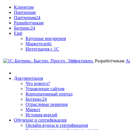
Клиентам
Партнерам
Партнерам24
Разработчикам
Битрикс24
Ещё
Крупные внедрения
Маркетплейс
Интеграция с 1С
Разработчикам
А
Документация
Что нового?
Управление сайтом
Корпоративный портал
Битрикс24
Отраслевые решения
Маркет
История версий
Обучение и сертификация
Онлайн-курсы и сертификация