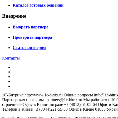
Каталог готовых решений
Внедрение
Выбрать партнера
Проверить партнера
Стать партнером
Контакты
1С-Битрикс
http://www.1c-bitrix.ru
Общие вопросы
info@1c-bitrix
Партнерская программа
partners@1c-bitrix.ru
Мы работаем с 10:0
строение 9
Офис в Калининграде
+7 (4012) 51-05-64
Офис в Ка
Телефон в Киеве
+3 (8044)221-55-33
Офис в Киеве
01033
Украи