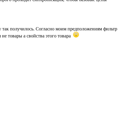
му так получилось. Согласно моим предположениям фильтр
л не товары а свойства этого товара