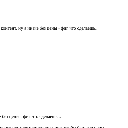
контент, ну а иначе без цены - фиг что сделаешь...
 без цены - фиг что сделаешь...
оторого проходит синхронизация, чтобы базовые цены