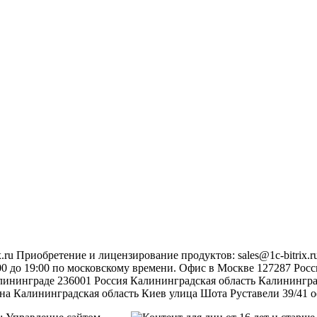
.ru
Приобретение и лицензирование продуктов
:
sales@1c-bitrix.r
0 до 19:00 по московскому времени.
Офис в Москве
127287
Росс
лининграде
236001
Россия
Калининградская область
Калинингр
на
Калининградская область
Киев
улица Шота Руставели 39/41
о