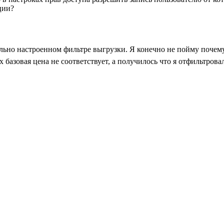
ции?
ильно настроенном фильтре выгрузки. Я конечно не пойму поче
 базовая цена не соответствует, а получилось что я отфильтрова