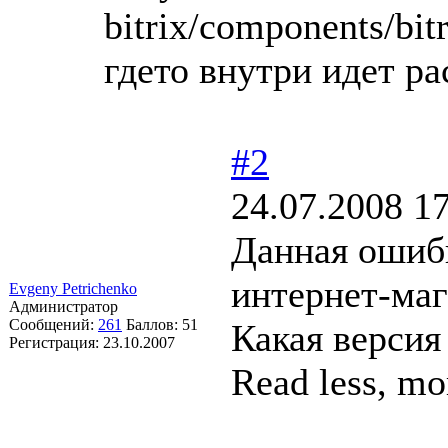
bitrix/components/bitr
гдето внутри идет ра
#2
24.07.2008 17
Данная ошибк
интернет-маг
Evgeny Petrichenko
Администратор
Сообщений:
261
Баллов:
51
Какая версия
Регистрация:
23.10.2007
Read less, m