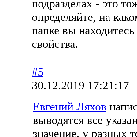
подразделах - это то
определяйте, на како
папке вы находитесь
свойства.
#5
30.12.2019 17:21:17
Евгений Ляхов
напис
выводятся все указа
значение. у разных т