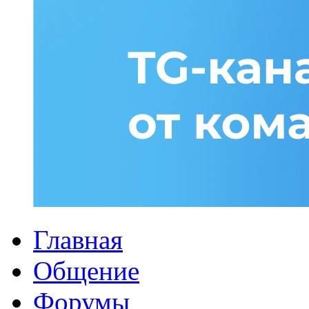
Главная
Общение
Форумы