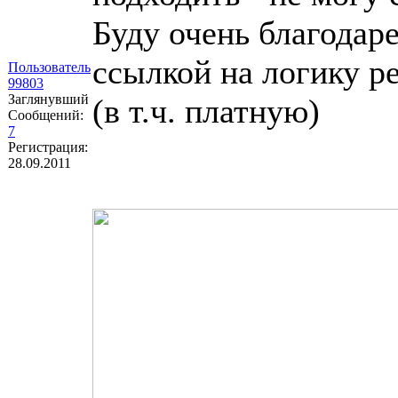
Буду очень благодаре
ссылкой на логику р
Пользователь
99803
Заглянувший
(в т.ч. платную)
Сообщений:
7
Регистрация:
28.09.2011