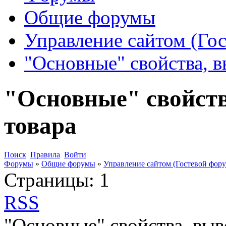
Общие форумы
Управление сайтом (Го
"Основные" свойства, 
"Основные" свойст
товара
Поиск
Правила
Войти
Форумы
»
Общие форумы
»
Управление сайтом (Гостевой фору
Страницы:
1
RSS
"Основные" свойства, выв