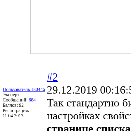
#2
29.12.2019 00:16:
Пользователь 180446
Эксперт
Так стандартно б
Сообщений:
684
Баллов:
92
Регистрация:
настройках свойс
11.04.2013
странице списка