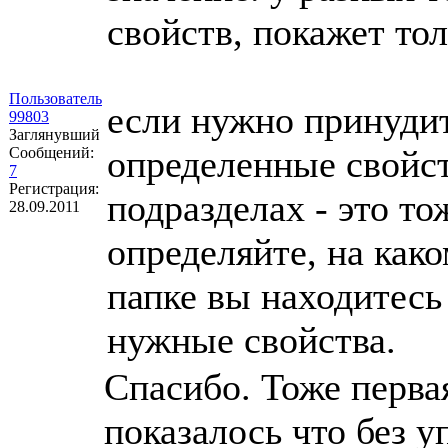
свойств, покажет тол
Пользователь
если нужно принуди
99803
Заглянувший
определенные свойст
Сообщений:
7
Регистрация:
подразделах - это т
28.09.2011
определяйте, на како
папке вы находитесь 
нужные свойства.
Спасибо. Тоже первая
показалось что без у