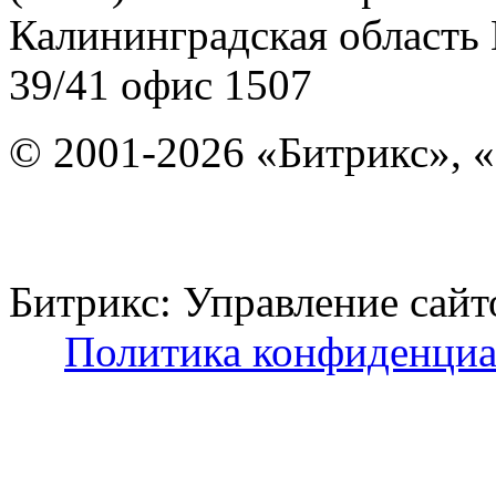
Калининградская область
39/41
офис 1507
© 2001-2026 «Битрикс», «
Битрикс: Управление с
Политика конфиденциа