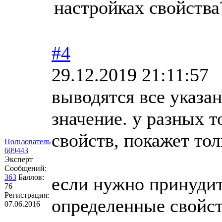
настройках свойства
#4
29.12.2019 21:11:57
выводятся все указа
значение. у разных т
свойств, покажет тол
Пользователь
609443
Эксперт
Сообщений:
363
Баллов:
если нужно принудит
76
Регистрация:
определенные свойст
07.06.2016