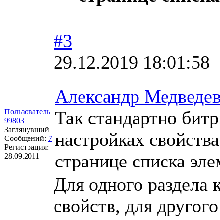
#3
29.12.2019 18:01:58
Александр Медведе
Пользователь
Так стандартно битр
99803
Заглянувший
настройках свойств
Сообщений:
7
Регистрация:
странице списка эле
28.09.2011
Для одного раздела 
свойств, для другого