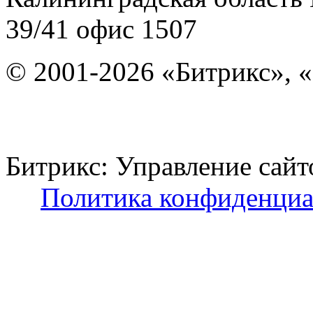
39/41
офис 1507
© 2001-2026 «Битрикс», «
Битрикс: Управление с
Политика конфиденциа