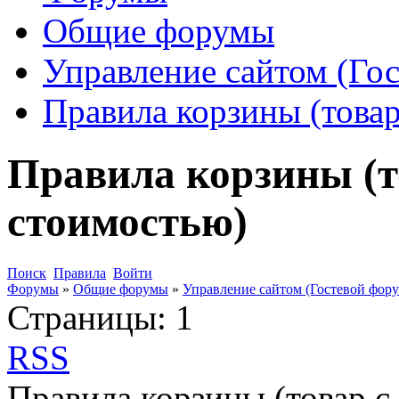
Общие форумы
Управление сайтом (Го
Правила корзины (това
Правила корзины (т
стоимостью)
Поиск
Правила
Войти
Форумы
»
Общие форумы
»
Управление сайтом (Гостевой фору
Страницы:
1
RSS
Правила корзины (товар 