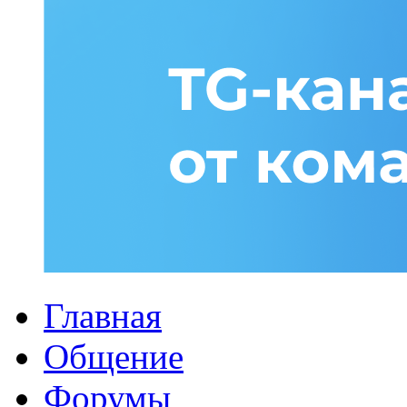
Главная
Общение
Форумы