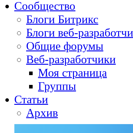
Сообщество
Блоги Битрикс
Блоги веб-разработч
Общие форумы
Веб-разработчики
Моя страница
Группы
Статьи
Архив