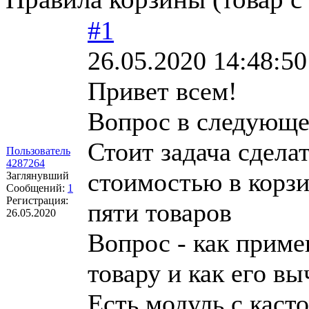
#1
26.05.2020 14:48:50
Привет всем!
Вопрос в следующ
Стоит задача сдела
Пользователь
4287264
стоимостью в корзи
Заглянувший
Сообщений:
1
Регистрация:
пяти товаров
26.05.2020
Вопрос - как приме
товару и как его в
Есть модуль с каст