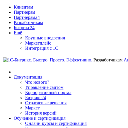
Клиентам
Партнерам
Партнерам24
Разработчикам
Битрикс24
Ещё
Крупные внедрения
Маркетплейс
Интеграция с 1С
Разработчикам
А
Документация
Что нового?
Управление сайтом
Корпоративный портал
Битрикс24
Отраслевые решения
Маркет
История версий
Обучение и сертификация
Онлайн-курсы и сертификация