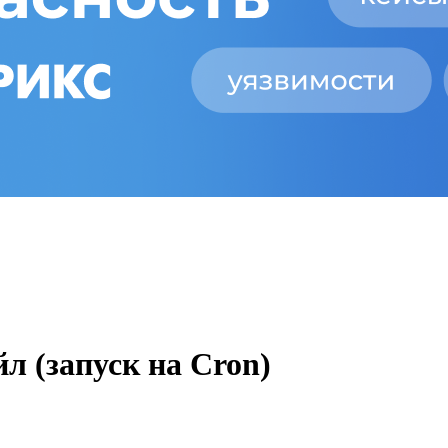
л (запуск на Cron)