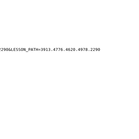
290&LESSON_PATH=3913.4776.4620.4978.2290
