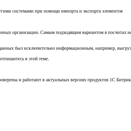
ругими системами при помощи импорта и экспорта элементов
данных организации. Самым подходящим вариантом я посчитал и
 данных был исключительно информационным, например, выгрузка
отпишитесь в этой теме.
роверены и работают в актуальных версиях продуктов 1С Битрик