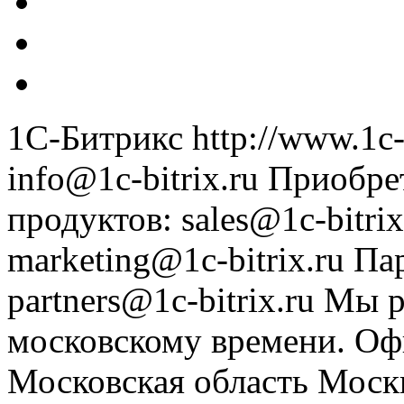
1С-Битрикс
http://www.1c-
info@1c-bitrix.ru
Приобре
продуктов
:
sales@1c-bitrix
marketing@1c-bitrix.ru
Па
partners@1c-bitrix.ru
Мы р
московскому времени.
Оф
Московская область
Моск