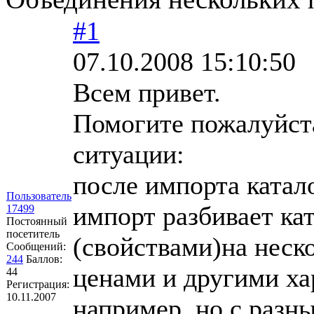
#1
07.10.2008 15:10:50
Всем привет.
Помогите пожалуйста
ситуации:
после импорта катало
Пользователь
импорт разбивает ка
17499
Постоянный
посетитель
(свойствами)на неск
Сообщений:
244
Баллов:
ценами и другими ха
44
Регистрация:
10.11.2007
например, но с разн