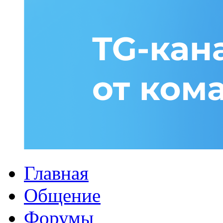
Главная
Общение
Форумы