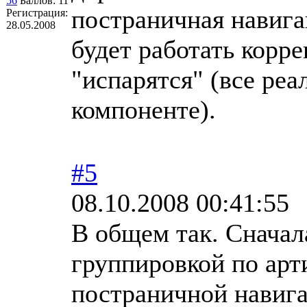
56
Баллов:
11
постраничная навига
Регистрация:
28.05.2008
будет работать корре
"испарятся" (все реа
компоненте).
#5
08.10.2008 00:41:55
В общем так. Сначал
группировкой по арт
постраничной навига