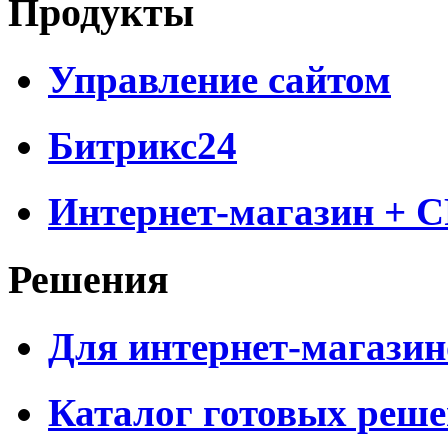
Продукты
Управление сайтом
Битрикс24
Интернет-магазин + 
Решения
Для интернет-магазин
Каталог готовых реш