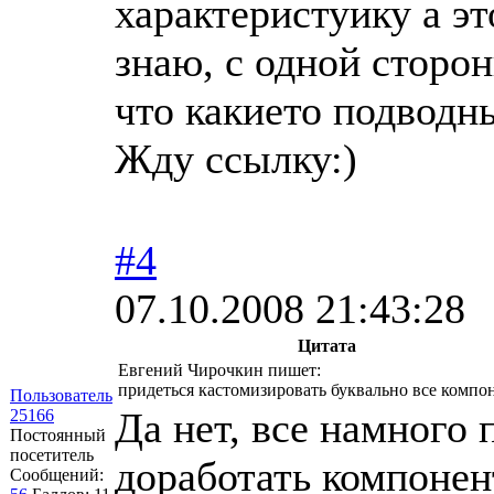
характеристуику а эт
знаю, с одной сторо
что какието подводн
Жду ссылку:)
#4
07.10.2008 21:43:28
Цитата
Евгений Чирочкин пишет:
придеться кастомизировать буквально все компо
Пользователь
Да нет, все намного
25166
Постоянный
посетитель
доработать компонент
Сообщений: