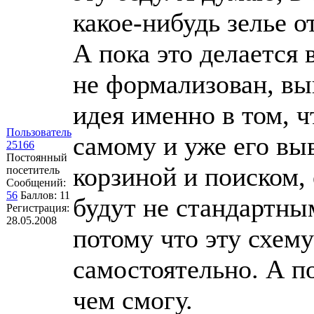
какое-нибудь зелье о
А пока это делается
не формализован, вы
идея именно в том, 
Пользователь
самому и уже его вы
25166
Постоянный
корзиной и поиском, 
посетитель
Сообщений:
56
Баллов:
11
будут не стандартны
Регистрация:
28.05.2008
потому что эту схем
самостоятельно. А п
чем смогу.