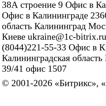
38А строение 9
Офис в К
Офис в Калининграде
236
область
Калининград
Мос
Киеве
ukraine@1c-bitrix.r
(8044)221-55-33
Офис в К
Калининградская область
39/41
офис 1507
© 2001-2026 «Битрикс», «