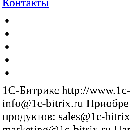
Контакты
1С-Битрикс
http://www.1c-
info@1c-bitrix.ru
Приобре
продуктов
:
sales@1c-bitrix
marketing@1c-bitrix.ru
Па