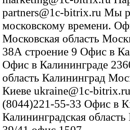
partners@1c-bitrix.ru
Мы р
московскому времени.
Оф
Московская область
Моск
38А строение 9
Офис в К
Офис в Калининграде
236
область
Калининград
Мос
Киеве
ukraine@1c-bitrix.r
(8044)221-55-33
Офис в К
Калининградская область
39/41
офис 1507