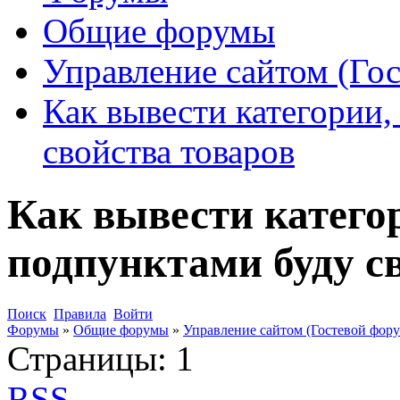
Общие форумы
Управление сайтом (Го
Как вывести категории,
свойства товаров
Как вывести катего
подпунктами буду с
Поиск
Правила
Войти
Форумы
»
Общие форумы
»
Управление сайтом (Гостевой фору
Страницы:
1
RSS