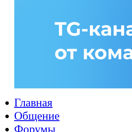
Главная
Общение
Форумы