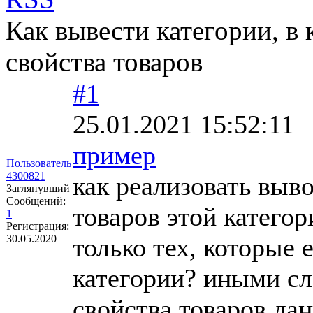
Как вывести категории, в
свойства товаров
#1
25.01.2021 15:52:11
пример
Пользователь
4300821
как реализовать выво
Заглянувший
Сообщений:
товаров этой категор
1
Регистрация:
30.05.2020
только тех, которые 
категории? иными сл
свойства товаров да