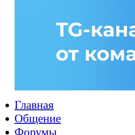
Главная
Общение
Форумы