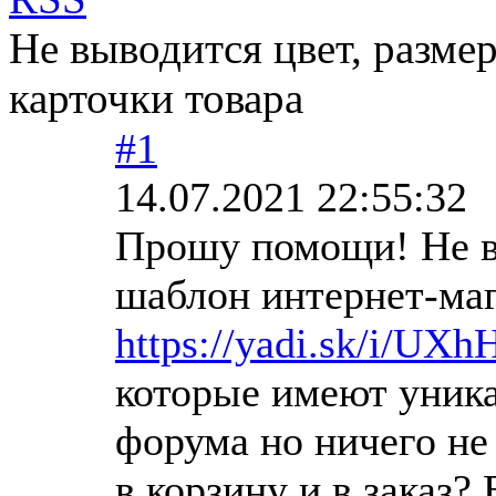
Не выводится цвет, разме
карточки товара
#1
14.07.2021 22:55:32
Прошу помощи! Не вы
шаблон интернет-маг
https://yadi.sk/i/U
которые имеют уник
форума но ничего не
в корзину и в заказ?