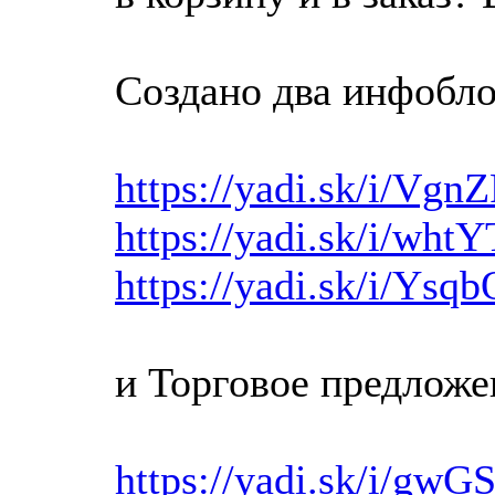
Создано два инфобло
https://yadi.sk/i/Vg
https://yadi.sk/i/wh
https://yadi.sk/i/Y
и Торговое предложе
https://yadi.sk/i/g