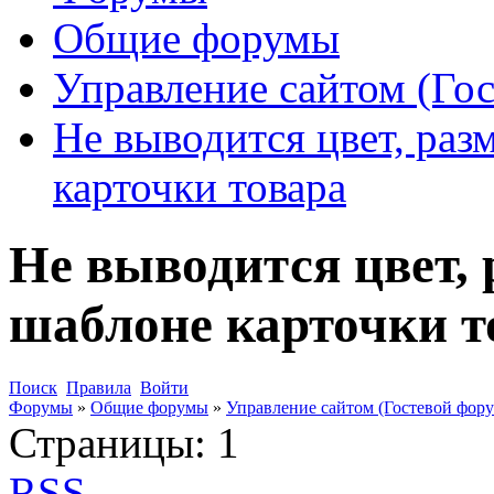
Общие форумы
Управление сайтом (Го
Не выводится цвет, раз
карточки товара
Не выводится цвет, 
шаблоне карточки т
Поиск
Правила
Войти
Форумы
»
Общие форумы
»
Управление сайтом (Гостевой фору
Страницы:
1
RSS