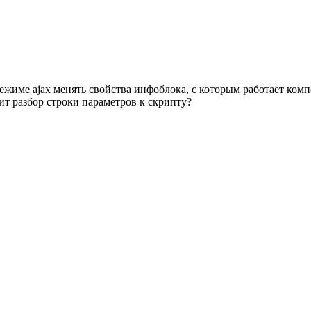
ежиме ajax менять свойства инфоблока, с которым работает ком
ит разбор строки параметров к скрипту?