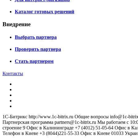
Каталог готовых решений
Внедрение
Выбрать партнера
Проверить партнера
Стать партнером
Контакты
1С-Битрикс
http://www.1c-bitrix.ru
Общие вопросы
info@1c-bitrix
Партнерская программа
partners@1c-bitrix.ru
Мы работаем с 10:0
строение 9
Офис в Калининграде
+7 (4012) 51-05-64
Офис в Ка
Телефон в Киеве
+3 (8044)221-55-33
Офис в Киеве
01033
Украи