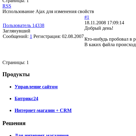
Страницы:
1
RSS
Использование Ajax для изменения свойств
#1
18.11.2008 17:09:14
Пользователь 14338
Добрый день!
Заглянувший
Сообщений:
1
Регистрация:
02.08.2007
Кто-нибудь пробовал в р
В каких файла происход
Страницы:
1
Продукты
Управление сайтом
Битрикс24
Интернет-магазин + CRM
Решения
Для интернет-магазинов