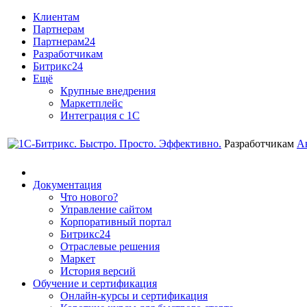
Клиентам
Партнерам
Партнерам24
Разработчикам
Битрикс24
Ещё
Крупные внедрения
Маркетплейс
Интеграция с 1С
Разработчикам
А
Документация
Что нового?
Управление сайтом
Корпоративный портал
Битрикс24
Отраслевые решения
Маркет
История версий
Обучение и сертификация
Онлайн-курсы и сертификация