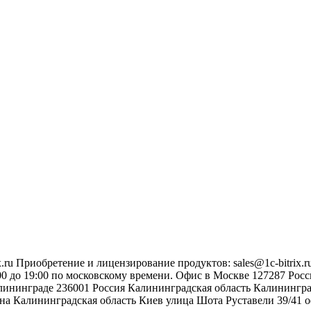
.ru
Приобретение и лицензирование продуктов
:
sales@1c-bitrix.r
0 до 19:00 по московскому времени.
Офис в Москве
127287
Росс
лининграде
236001
Россия
Калининградская область
Калинингр
на
Калининградская область
Киев
улица Шота Руставели 39/41
о