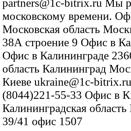
partners@1c-bitrix.ru
Мы р
московскому времени.
Оф
Московская область
Моск
38А строение 9
Офис в К
Офис в Калининграде
236
область
Калининград
Мос
Киеве
ukraine@1c-bitrix.r
(8044)221-55-33
Офис в К
Калининградская область
39/41
офис 1507