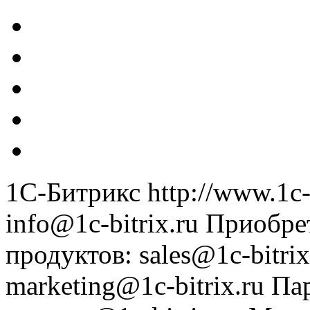
1С-Битрикс
http://www.1c-
info@1c-bitrix.ru
Приобре
продуктов
:
sales@1c-bitrix
marketing@1c-bitrix.ru
Па