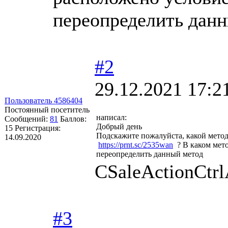
переопределить дан
#2
29.12.2021 17:2
Пользователь 4586404
Постоянный посетитель
написал:
Сообщений:
81
Баллов:
Добрый день
15
Регистрация:
Подскажите пожалуйста, какой метод 
14.09.2020
https://prnt.sc/2535wan
? В каком мето
переопределить данный метод
CSaleActionCtrl
#3