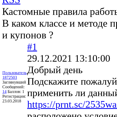
Кастомные правила работы
В каком классе и методе 
и купонов ?
#1
29.12.2021 13:10:00
Добрый день
Пользователь
1872503
Подскажите пожалуйст
Заглянувший
Сообщений:
применить ли данный
14
Баллов:
1
Регистрация:
23.03.2018
https://prnt.sc/2535w
расположено условие