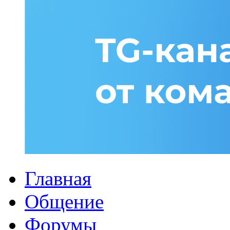
Главная
Общение
Форумы