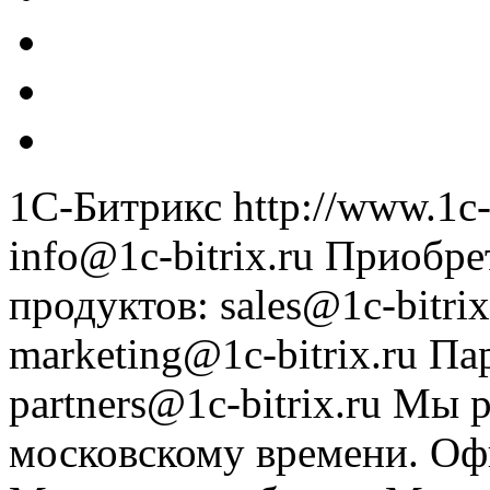
1С-Битрикс
http://www.1c-
info@1c-bitrix.ru
Приобре
продуктов
:
sales@1c-bitrix
marketing@1c-bitrix.ru
Па
partners@1c-bitrix.ru
Мы р
московскому времени.
Оф