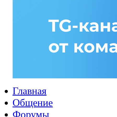
Главная
Общение
Форумы