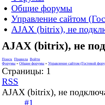
Общие форумы
Управление сайтом (Го
AJAX (bitrix), не подкл
AJAX (bitrix), не п
Поиск
Правила
Войти
Форумы
»
Общие форумы
»
Управление сайтом (Гостевой фору
Страницы:
1
RSS
AJAX (bitrix), не подключ
#1