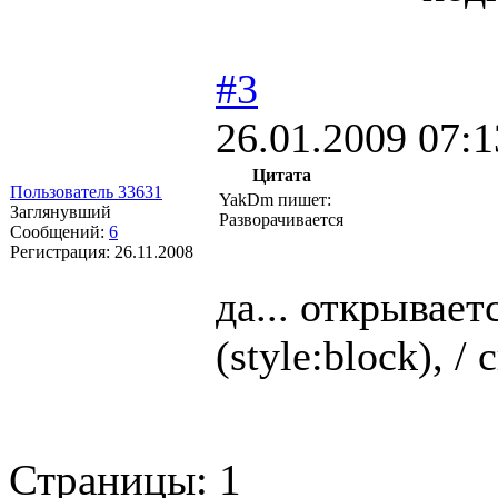
#3
26.01.2009 07:1
Цитата
Пользователь 33631
YakDm пишет:
Заглянувший
Разворачивается
Сообщений:
6
Регистрация:
26.11.2008
да... открывае
(style:block), /
Страницы:
1