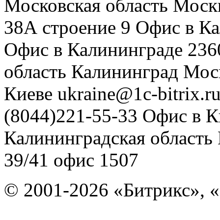
Московская область
Моск
38А строение 9
Офис в К
Офис в Калининграде
236
область
Калининград
Мос
Киеве
ukraine@1c-bitrix.r
(8044)221-55-33
Офис в К
Калининградская область
39/41
офис 1507
© 2001-2026 «Битрикс», «