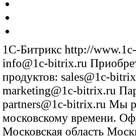
1С-Битрикс
http://www.1c-
info@1c-bitrix.ru
Приобре
продуктов
:
sales@1c-bitrix
marketing@1c-bitrix.ru
Па
partners@1c-bitrix.ru
Мы р
московскому времени.
Оф
Московская область
Моск