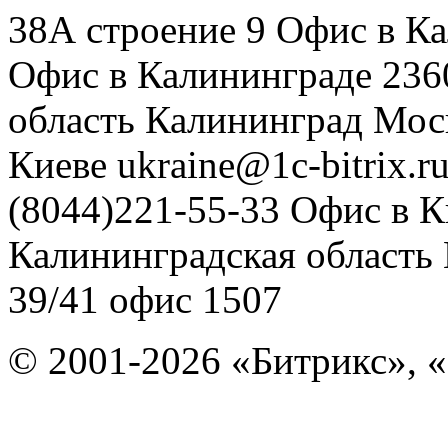
38А строение 9
Офис в К
Офис в Калининграде
236
область
Калининград
Мос
Киеве
ukraine@1c-bitrix.r
(8044)221-55-33
Офис в К
Калининградская область
39/41
офис 1507
© 2001-2026 «Битрикс», «