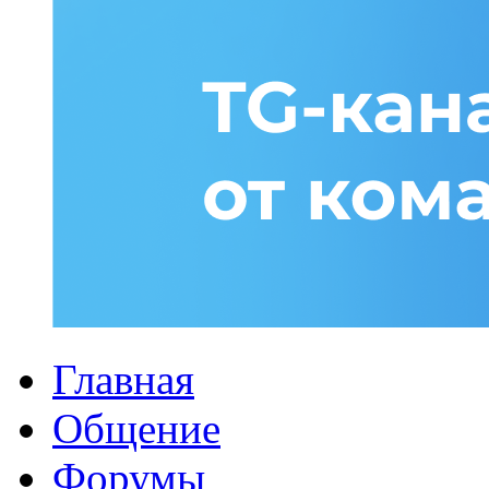
Главная
Общение
Форумы