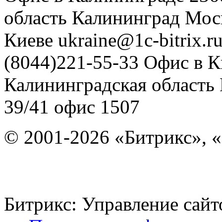
область
Калининград
Мос
Киеве
ukraine@1c-bitrix.r
(8044)221-55-33
Офис в К
Калининградская область
39/41
офис 1507
© 2001-2026 «Битрикс», «
Битрикс: Управление с