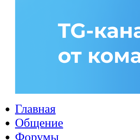
Главная
Общение
Форумы