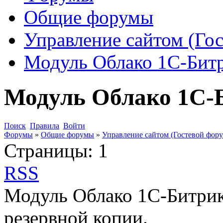
Общие форумы
Управление сайтом (Го
Модуль Облако 1С-Бит
Модуль Облако 1С-
Поиск
Правила
Войти
Форумы
»
Общие форумы
»
Управление сайтом (Гостевой фору
Страницы:
1
RSS
Модуль Облако 1С-Битрик
резервной копии.