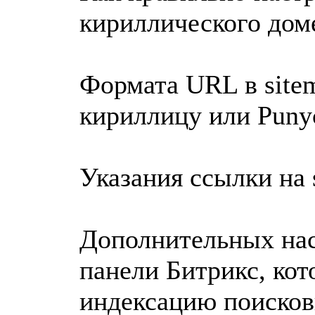
кириллического доме
Формата URL в site
кириллицу или Puny
Указания ссылки на s
Дополнительных нас
панели Битрикс, ко
индексацию поиско