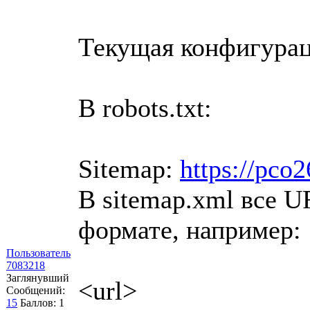
Текущая конфигурац
В robots.txt:
Sitemap:
https://рсо
В sitemap.xml все 
формате, например:
Пользователь
7083218
Заглянувший
<url>
Сообщений:
15
Баллов:
1