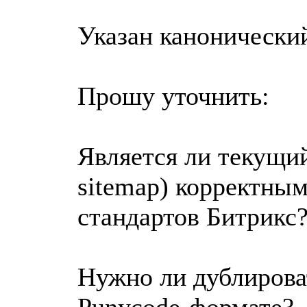
Указан канонический
Прошу уточнить:
Является ли текущи
sitemap) корректным
стандартов Битрикс
Нужно ли дублироват
Punycode‑формате?