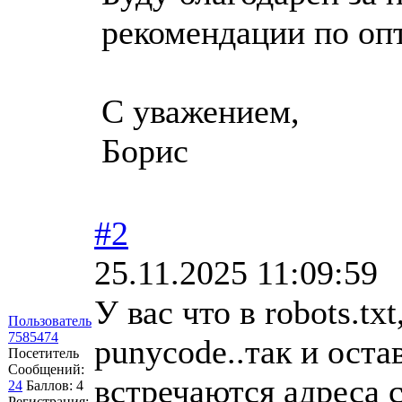
рекомендации по оп
С уважением,
Борис
#2
25.11.2025 11:09:59
У вас что в robots.tx
Пользователь
7585474
punycode..так и оста
Посетитель
Сообщений:
встречаются адреса с
24
Баллов:
4
Регистрация: