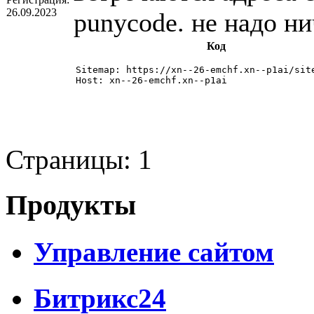
26.09.2023
punycode. не надо ни
Код
Sitemap: https://xn--26-emchf.xn--p1ai/site
Host: xn--26-emchf.xn--p1ai
Страницы:
1
Продукты
Управление сайтом
Битрикс24