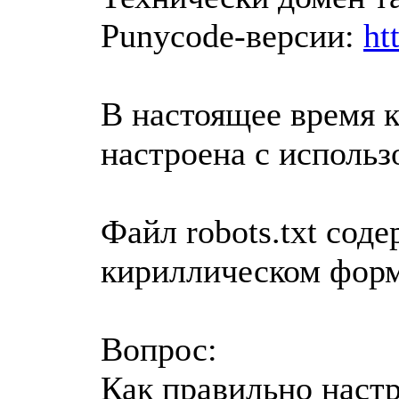
Punycode‑версии:
ht
В настоящее время к
настроена с исполь
Файл robots.txt соде
кириллическом форм
Вопрос:
Как правильно настр