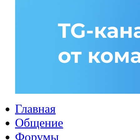
Главная
Общение
Форумы