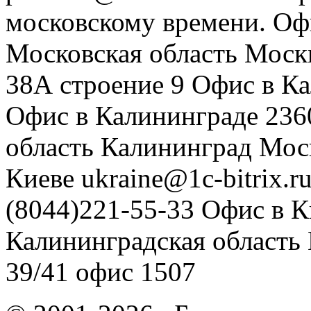
московскому времени.
Оф
Московская область
Моск
38А строение 9
Офис в К
Офис в Калининграде
236
область
Калининград
Мос
Киеве
ukraine@1c-bitrix.r
(8044)221-55-33
Офис в К
Калининградская область
39/41
офис 1507