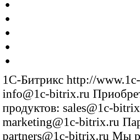
1С-Битрикс
http://www.1c-
info@1c-bitrix.ru
Приобре
продуктов
:
sales@1c-bitrix
marketing@1c-bitrix.ru
Па
partners@1c-bitrix.ru
Мы р