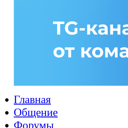
Главная
Общение
Форумы