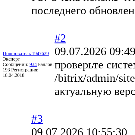
последнего обновле
#2
09.07.2026 09:4
Пользователь 1947629
Эксперт
проверьте сист
Сообщений:
934
Баллов:
193
Регистрация:
/bitrix/admin/si
18.04.2018
актуальную ве
#3
09.07.2026 10:55:30