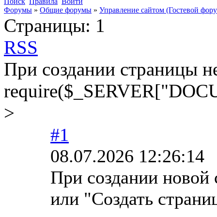
Поиск
Правила
Войти
Форумы
»
Общие форумы
»
Управление сайтом (Гостевой фору
Страницы:
1
RSS
При создании страницы не
require($_SERVER["DOCUM
>
#1
08.07.2026 12:26:14
При создании новой 
или "Создать страни