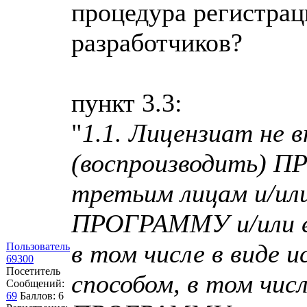
процедура регистрац
разработчиков?
пункт 3.3:
"
1.1. Лицензиат не 
(воспроизводить) П
третьим лицам и/ил
ПРОГРАММУ и/или е
в том числе в виде 
Пользователь
69300
Посетитель
способом, в том чис
Сообщений:
69
Баллов:
6