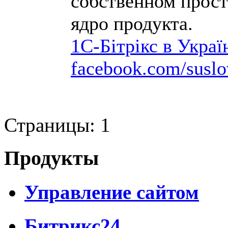
собственном прост
ядро продукта.
1С-Бітрікс в Украї
facebook.com/susl
Страницы:
1
Продукты
Управление сайтом
Битрикс24