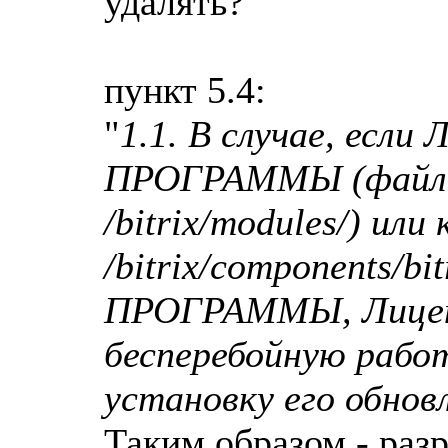
удалять?
пункт 5.4:
"
1.1. В случае, если
ПРОГРАММЫ (файлы,
/bitrix/modules/) ил
/bitrix/components/b
ПРОГРАММЫ, Лиценз
бесперебойную раб
установку его обнов
Таким образом - раз