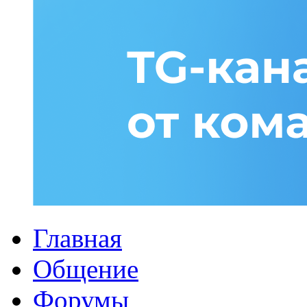
Главная
Общение
Форумы