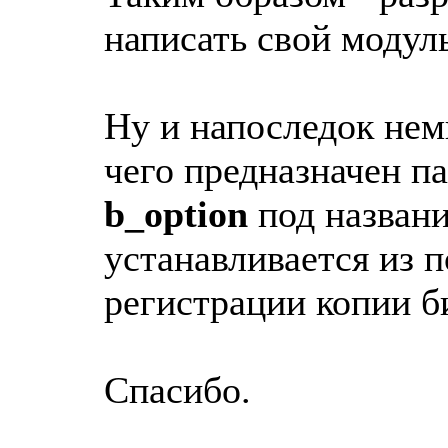
написать свой модул
Ну и напоследок нем
чего предназначен п
b_option
под назван
устанавливается из 
регистрации копии б
Спасибо.