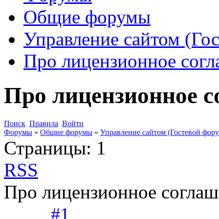
Общие форумы
Управление сайтом (Го
Про лицензионное сог
Про лицензионное с
Поиск
Правила
Войти
Форумы
»
Общие форумы
»
Управление сайтом (Гостевой фору
Страницы:
1
RSS
Про лицензионное соглаш
#1