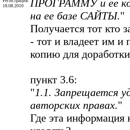
ПРОГРАММУ и ее ко
Регистрация:
18.08.2010
на ее базе САЙТЫ.
"
Получается тот кто 
- тот и владеет им и
копию для доработки
пункт 3.6:
"
1.1. Запрещается 
авторских правах.
"
Где эта информация 