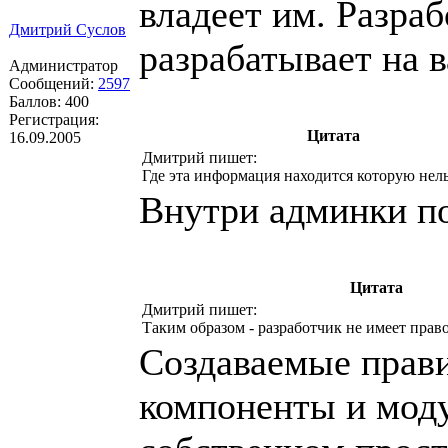
владеет им. Разраб
Дмитрий Суслов
разрабатывает на 
Администратор
Сообщений:
2597
Баллов:
400
Регистрация:
Цитата
16.09.2005
Дмитрий пишет:
Где эта информация находится которую нель
Внутри админки п
Цитата
Дмитрий пишет:
Таким образом - разработчик не имеет прав
Создаваемые прав
компоненты и моду