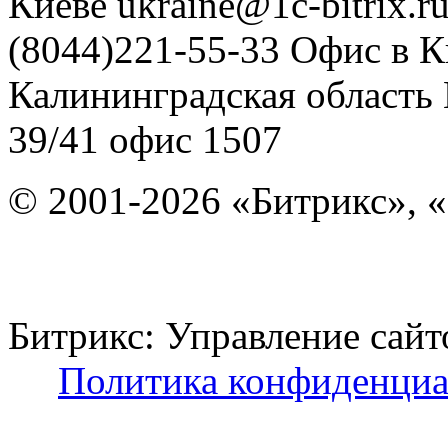
Киеве
ukraine@1c-bitrix.r
(8044)221-55-33
Офис в К
Калининградская область
39/41
офис 1507
© 2001-2026 «Битрикс», «
Битрикс: Управление с
Политика конфиденциа