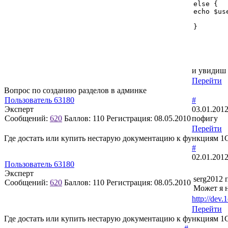
else { 

echo $us
}
и увидиш 
Перейти
Вопрос по созданию разделов в админке
Пользователь 63180
#
Эксперт
03.01.2012
Сообщений:
620
Баллов:
110
Регистрация:
08.05.2010
пофигу
Перейти
Где достать или купить нестарую документацию к функциям 1
#
02.01.2012
Пользователь 63180
Эксперт
serg2012 
Сообщений:
620
Баллов:
110
Регистрация:
08.05.2010
Может я н
http://dev.1
Перейти
Где достать или купить нестарую документацию к функциям 1