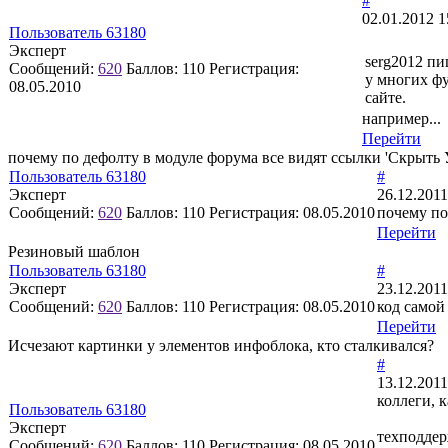
#
02.01.2012 1
Пользователь 63180
Эксперт
serg2012 пи
Сообщений:
620
Баллов:
110
Регистрация:
у многих ф
08.05.2010
сайте.
например...
Перейти
почему по дефолту в модуле форума все видят ссылки 'Скрыть 
Пользователь 63180
#
Эксперт
26.12.2011
Сообщений:
620
Баллов:
110
Регистрация:
08.05.2010
почему по
Перейти
Резиновый шаблон
Пользователь 63180
#
Эксперт
23.12.2011
Сообщений:
620
Баллов:
110
Регистрация:
08.05.2010
код самой
Перейти
Исчезают картинки у элементов инфоблока, кто сталкивался?
#
13.12.2011
коллеги, 
Пользователь 63180
Эксперт
техподдер
Сообщений:
620
Баллов:
110
Регистрация:
08.05.2010