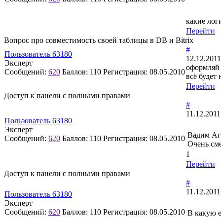
какие лог
Перейти
Вопрос про совместимость своей таблицы в DB и Bitrix
#
Пользователь 63180
12.12.2011
Эксперт
оформляй 
Сообщений:
620
Баллов:
110
Регистрация:
08.05.2010
всё будет 
Перейти
Доступ к панели с полными правами
#
11.12.2011
Пользователь 63180
Эксперт
Вадим Аг
Сообщений:
620
Баллов:
110
Регистрация:
08.05.2010
Очень сме
1
Перейти
Доступ к панели с полными правами
#
11.12.2011
Пользователь 63180
Эксперт
Сообщений:
620
Баллов:
110
Регистрация:
08.05.2010
В какую 