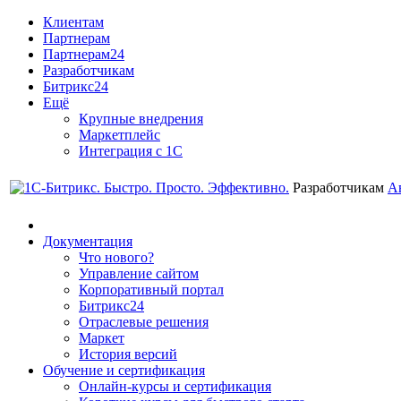
Клиентам
Партнерам
Партнерам24
Разработчикам
Битрикс24
Ещё
Крупные внедрения
Маркетплейс
Интеграция с 1С
Разработчикам
А
Документация
Что нового?
Управление сайтом
Корпоративный портал
Битрикс24
Отраслевые решения
Маркет
История версий
Обучение и сертификация
Онлайн-курсы и сертификация