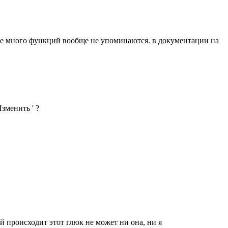
ще много функций вообще не упоминаются. в документации на
зменить ' ?
й происходит этот глюк не может ни она, ни я