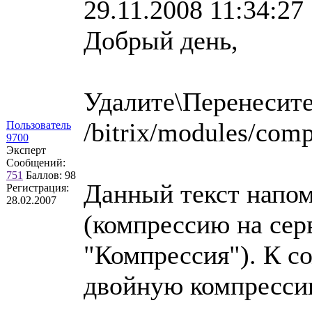
29.11.2008 11:34:27
Добрый день,
Удалите\Перенесит
/bitrix/modules/comp
Пользователь
9700
Эксперт
Сообщений:
751
Баллов:
98
Данный текст напо
Регистрация:
28.02.2007
(компрессию на сер
"Компрессия"). К 
двойную компресси