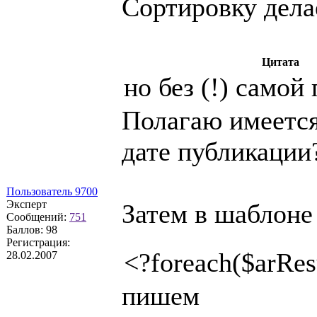
Сортировку дела
Цитата
но без (!) самой
Полагаю имеется
дате публикации
Пользователь 9700
Эксперт
Затем в шаблоне
Сообщений:
751
Баллов:
98
Регистрация:
<?foreach($arRes
28.02.2007
пишем