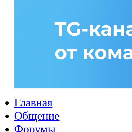
Главная
Общение
Форумы