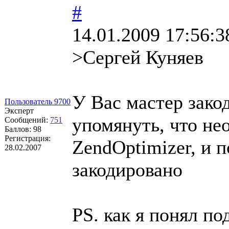
#
14.01.2009 17:56:3
>Сергей Куняев
У Вас мастер зако
Пользователь 9700
Эксперт
упомянуть, что не
Сообщений:
751
Баллов:
98
Регистрация:
ZendOptimizer, и 
28.02.2007
закодировано
PS. как я понял п