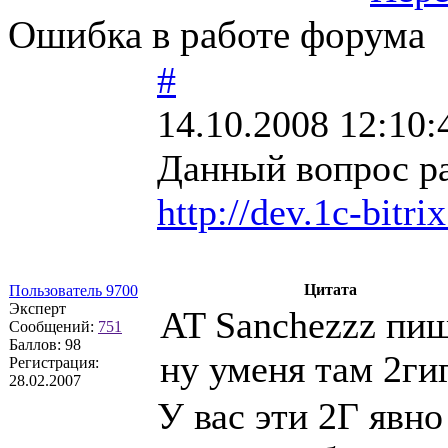
Ошибка в работе форума
#
14.10.2008 12:10:
Данный вопрос р
http://dev.1c-bitr
Цитата
Пользователь 9700
Эксперт
AT Sanchezzz пиш
Сообщений:
751
Баллов:
98
ну уменя там 2гиг
Регистрация:
28.02.2007
У вас эти 2Г явн