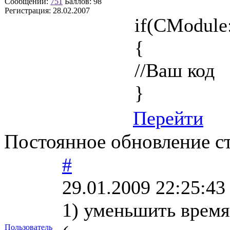
Сообщений:
751
Баллов:
98
Регистрация:
28.02.2007
if(CModule:
{
//Ваш код
}
Перейти
Постоянное обновление ст
#
29.01.2009 22:25:43
1) уменьшить врем
Пользователь