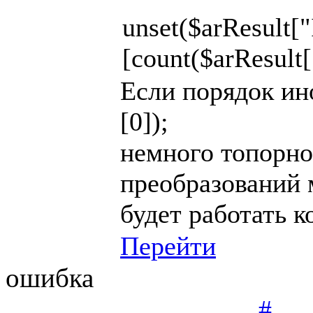
unset($arResult
[count($arResult
Если порядок ин
[0]);
немного топорно,
преобразований 
будет работать к
Перейти
ошибка
#