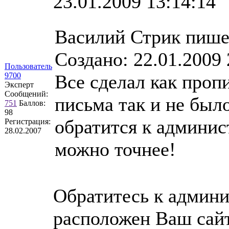
23.01.2009 13:14:14
Василий Стрик пише
Создано: 22.01.2009
Пользователь
9700
Все сделал как проп
Эксперт
Сообщений:
письма так и не был
751
Баллов:
98
обратится к админис
Регистрация:
28.02.2007
можно точнее!
Обратитесь к админи
расположен Ваш сайт