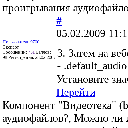
проигрывания аудиофайло
#
05.02.2009 11:1
Пользователь 9700
Эксперт
3. Затем на ве
Сообщений:
751
Баллов:
98
Регистрация:
28.02.2007
- .default_audi
Установите зна
Перейти
Компонент "Видеотека" (bit
аудиофайлов?, Можно ли и