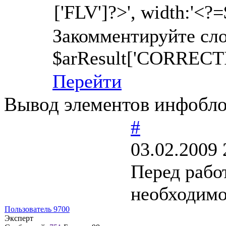
['FLV']?>', width:'<
Закомментируйте сл
$arResult['CORRECTI
Перейти
Вывод элементов инфобло
#
03.02.2009 
Перед рабо
необходимо
Пользователь 9700
Эксперт