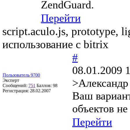
ZendGuard.
Перейти
script.aculo.js, prototype,
использование с bitrix
#
08.01.2009 
Пользователь 9700
>Александр
Эксперт
Сообщений:
751
Баллов:
98
Регистрация:
28.02.2007
Ваш вариант
объектов не
Перейти