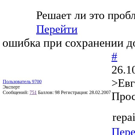
Решает ли это проб
Перейти
ошибка при сохранении д
#
26.1
>Евг
Пользователь 9700
Эксперт
Сообщений:
751
Баллов:
98
Регистрация:
28.02.2007
Прос
repa
Пер