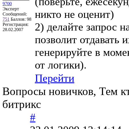
(поверьте, ежесеку
9700
Эксперт
никто не оценит)
Сообщений:
751
Баллов:
98
2) делайте запрос н
Регистрация:
28.02.2007
позволит отдавать 
генерируйте в моме
от логики).
Перейти
Вопросы новичков, Тем кт
битрикс
#