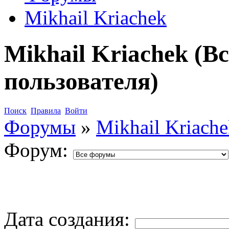
Mikhail Kriachek
Mikhail Kriachek (В
пользователя)
Поиск
Правила
Войти
Форумы
»
Mikhail Kriach
Форум:
Дата создания: