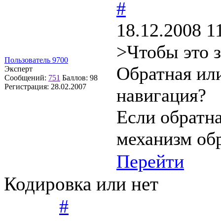
#
18.12.2008 1
>Чтобы это 
Пользователь 9700
Обратная ил
Эксперт
Сообщений:
751
Баллов:
98
Регистрация:
28.02.2007
навигация?
Если обратна
механизм обр
Перейти
Кодировка или нет
#