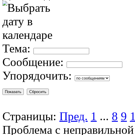
Тема:
Сообщение:
Упорядочить:
Страницы:
Пред.
1
...
8
9
Проблема с неправильной