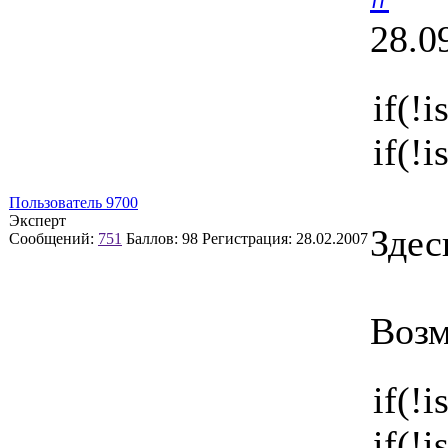
28.0
if(!
if(!
Пользователь 9700
Эксперт
Здес
Сообщений:
751
Баллов:
98
Регистрация:
28.02.2007
Возм
if(!
if(!