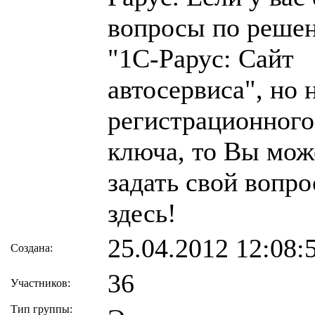
вопросы по реше
"1C-Рарус: Сайт
автосервиса", но 
регистрационного
ключа, то Вы мож
задать свой вопро
здесь!
25.04.2012 12:08:
Создана:
36
Участников:
Тип группы: