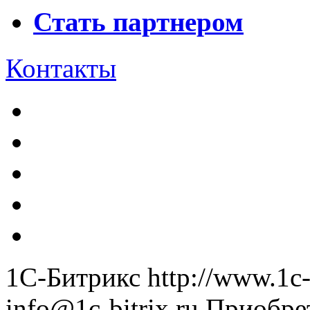
Стать партнером
Контакты
1С-Битрикс
http://www.1c-
info@1c-bitrix.ru
Приобре