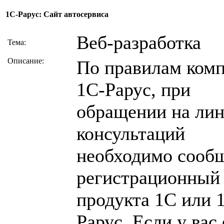
1C-Рарус: Сайт автосервиса
Веб-разработка
Тема:
Описание:
По правилам ком
1С-Рарус, при
обращении на ли
консультаций
необходимо сооб
регистрационный
продукта 1С или 
Рарус. Если у вас 