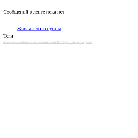
Сообщений в ленте пока нет
Живая лента группы
Теги
автосервис альфа-авто сайт автомагазина 1С-Рарус Сайт автосервиса