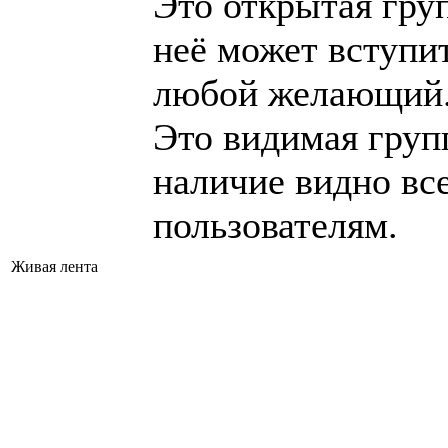
Это открытая гру
неё может вступи
любой желающий
Это видимая груп
наличие видно вс
пользователям.
Живая лента