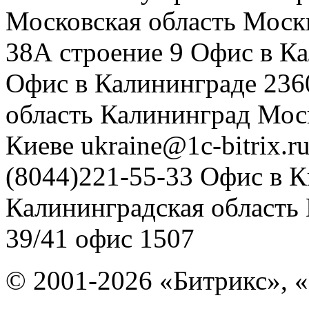
Московская область
Моск
38А строение 9
Офис в К
Офис в Калининграде
236
область
Калининград
Мос
Киеве
ukraine@1c-bitrix.r
(8044)221-55-33
Офис в К
Калининградская область
39/41
офис 1507
© 2001-2026 «Битрикс», «