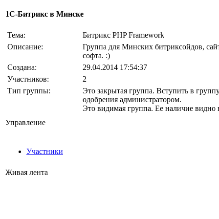
1С-Битрикс в Минске
Тема:
Битрикс PHP Framework
Описание:
Группа для Минских битриксойдов, сай
софта. :)
Создана:
29.04.2014 17:54:37
Участников:
2
Тип группы:
Это закрытая группа. Вступить в групп
одобрения администратором.
Это видимая группа. Ее наличие видно 
Управление
Участники
Живая лента