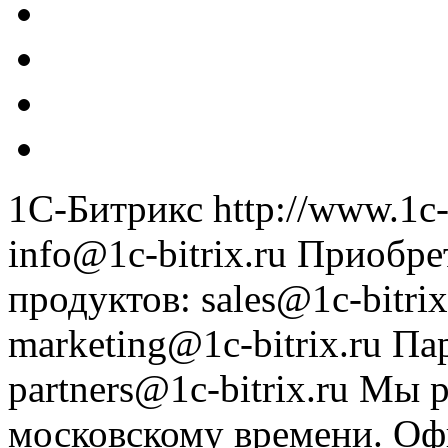
1С-Битрикс
http://www.1c-
info@1c-bitrix.ru
Приобре
продуктов
:
sales@1c-bitrix
marketing@1c-bitrix.ru
Па
partners@1c-bitrix.ru
Мы р
московскому времени.
Оф